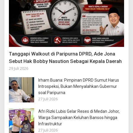
Tanggapi Walkout di Paripurna DPRD, Ade Jona
Sebut Hak Bobby Nasution Sebagai Kepala Daerah
29 Juli 2026
Irham Buana: Pimpinan DPRD Sumut Harus
Introspeksi, Bukan Menyalahkan Gubernur
soal Paripurna
27 Juli 2026
Afri Rizki Lubis Gelar Reses di Medan Johor,
Warga Sampaikan Keluhan Bansos hingga
Infrastruktur
27 Juli 2026