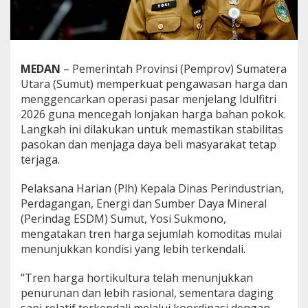
MEDAN
– Pemerintah Provinsi (Pemprov) Sumatera
Utara (Sumut) memperkuat pengawasan harga dan
menggencarkan operasi pasar menjelang Idulfitri
2026 guna mencegah lonjakan harga bahan pokok.
Langkah ini dilakukan untuk memastikan stabilitas
pasokan dan menjaga daya beli masyarakat tetap
terjaga.
Pelaksana Harian (Plh) Kepala Dinas Perindustrian,
Perdagangan, Energi dan Sumber Daya Mineral
(Perindag ESDM) Sumut, Yosi Sukmono,
mengatakan tren harga sejumlah komoditas mulai
menunjukkan kondisi yang lebih terkendali.
“Tren harga hortikultura telah menunjukkan
penurunan dan lebih rasional, sementara daging
sapi relatif terkendali melalui koordinasi dengan