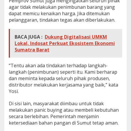
Pemprov Sumut juga mengingatkan seluruh pihak
agar tidak melakukan penimbunan barang yang
dapat memicu kenaikan harga. Jika ditemukan
pelanggaran, tindakan tegas akan diberlakukan.
BACA JUGA :
Dukung Digitalisasi UMKM
Lokal, Indosat Perkuat Ekosistem Ekonomi
Sumatra Barat
“Tentu akan ada tindakan terhadap langkah-
langkah (penimbunan) seperti itu. Kami berharap
dan meminta kepada seluruh pihak produsen,
distributor melakukan kerjasama yang baik,” kata
Yosi.
Di sisi lain, masyarakat diimbau untuk tidak
melakukan panic buying atau membeli kebutuhan
secara berlebihan. Pemerintah menjamin
ketersediaan bahan pangan di Sumut tetap aman.