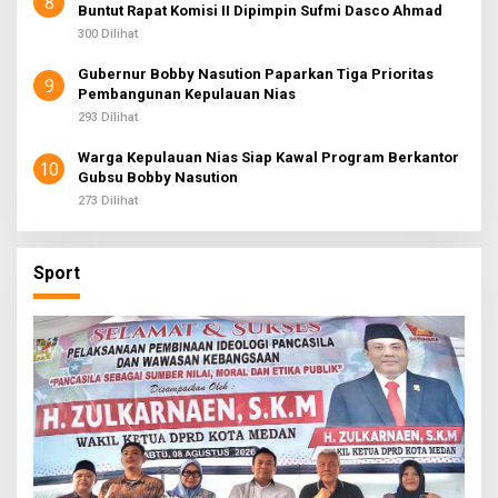
8
Buntut Rapat Komisi II Dipimpin Sufmi Dasco Ahmad
300 Dilihat
Gubernur Bobby Nasution Paparkan Tiga Prioritas
9
Pembangunan Kepulauan Nias
293 Dilihat
Warga Kepulauan Nias Siap Kawal Program Berkantor
10
Gubsu Bobby Nasution
273 Dilihat
Sport