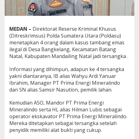
MEDAN –
Direktorat Reserse Kriminal Khusus
(Ditreskrimsus) Polda Sumatera Utara (Poldasu)
menetapkan 4 orang dalam kasus tambang emas
ilegal di Desa Bangkelang, Kecamatan Batang
Natal, Kabupaten Mandailing Natal jadi
tersangka .
Informasi yang dihimpun, adapun ke 4 tersangka
yakni diantaranya, IB alias Wahyu Ardi Yanuar
Ibrahim, Manager PT Prima Energi Mineralindo
dan SN alias Samsir Nasution, pemilik lahan.
Kemudian ASO, Mandor PT Prima Energi
Mineralindo serta HL alias Hilman Lubis sebagai
operator ekskavator PT Prima Energi Mineralindo.
Mereka ditetapkan sebagai tersangka setelah
penyidik memiliki alat bukti yang cukup.