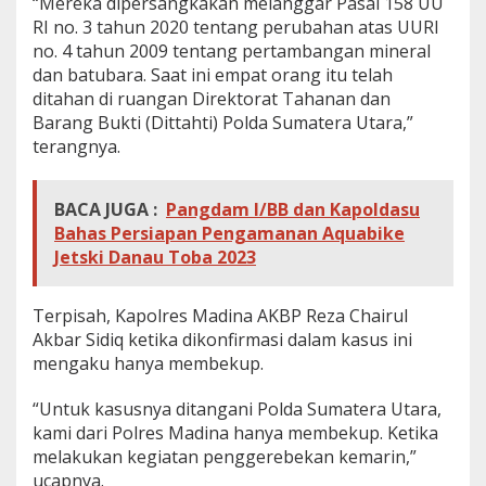
“Mereka dipersangkakan melanggar Pasal 158 UU
RI no. 3 tahun 2020 tentang perubahan atas UURI
no. 4 tahun 2009 tentang pertambangan mineral
dan batubara. Saat ini empat orang itu telah
ditahan di ruangan Direktorat Tahanan dan
Barang Bukti (Dittahti) Polda Sumatera Utara,”
terangnya.
BACA JUGA :
Pangdam I/BB dan Kapoldasu
Bahas Persiapan Pengamanan Aquabike
Jetski Danau Toba 2023
Terpisah, Kapolres Madina AKBP Reza Chairul
Akbar Sidiq ketika dikonfirmasi dalam kasus ini
mengaku hanya membekup.
“Untuk kasusnya ditangani Polda Sumatera Utara,
kami dari Polres Madina hanya membekup. Ketika
melakukan kegiatan penggerebekan kemarin,”
ucapnya.