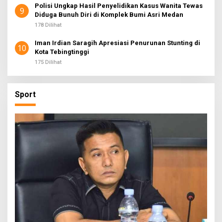
Polisi Ungkap Hasil Penyelidikan Kasus Wanita Tewas
9
Diduga Bunuh Diri di Komplek Bumi Asri Medan
178 Dilihat
Iman Irdian Saragih Apresiasi Penurunan Stunting di
10
Kota Tebingtinggi
175 Dilihat
Sport