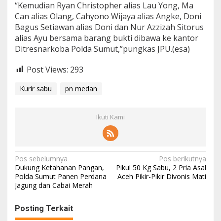
“Kemudian Ryan Christopher alias Lau Yong, Ma
Can alias Olang, Cahyono Wijaya alias Angke, Doni
Bagus Setiawan alias Doni dan Nur Azzizah Sitorus
alias Ayu bersama barang bukti dibawa ke kantor
Ditresnarkoba Polda Sumut,”pungkas JPU.(esa)
Post Views:
293
Kurir sabu
pn medan
Ikuti Kami
Navigasi
Pos sebelumnya
Pos berikutnya
Dukung Ketahanan Pangan,
Pikul 50 Kg Sabu, 2 Pria Asal
pos
Polda Sumut Panen Perdana
Aceh Pikir-Pikir Divonis Mati
Jagung dan Cabai Merah
Posting Terkait