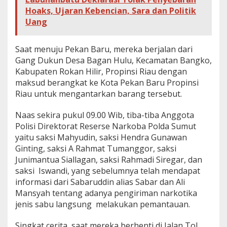
Hoaks, Ujaran Kebencian, Sara dan Politik
Uang
Saat menuju Pekan Baru, mereka berjalan dari
Gang Dukun Desa Bagan Hulu, Kecamatan Bangko,
Kabupaten Rokan Hilir, Propinsi Riau dengan
maksud berangkat ke Kota Pekan Baru Propinsi
Riau untuk mengantarkan barang tersebut.
Naas sekira pukul 09.00 Wib, tiba-tiba Anggota
Polisi Direktorat Reserse Narkoba Polda Sumut
yaitu saksi Mahyudin, saksi Hendra Gunawan
Ginting, saksi A Rahmat Tumanggor, saksi
Junimantua Siallagan, saksi Rahmadi Siregar, dan
saksi Iswandi, yang sebelumnya telah mendapat
informasi dari Sabaruddin alias Sabar dan Ali
Mansyah tentang adanya pengiriman narkotika
jenis sabu langsung melakukan pemantauan.
Singkat cerita, saat mereka berhenti di Jalan Tol