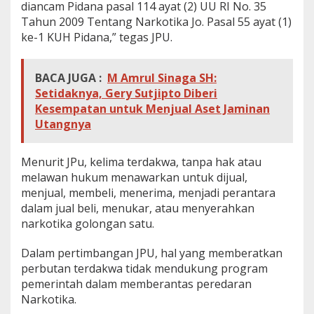
diancam Pidana pasal 114 ayat (2) UU RI No. 35
Tahun 2009 Tentang Narkotika Jo. Pasal 55 ayat (1)
ke-1 KUH Pidana,” tegas JPU.
BACA JUGA :
M Amrul Sinaga SH:
Setidaknya, Gery Sutjipto Diberi
Kesempatan untuk Menjual Aset Jaminan
Utangnya
Menurit JPu, kelima terdakwa, tanpa hak atau
melawan hukum menawarkan untuk dijual,
menjual, membeli, menerima, menjadi perantara
dalam jual beli, menukar, atau menyerahkan
narkotika golongan satu.
Dalam pertimbangan JPU, hal yang memberatkan
perbutan terdakwa tidak mendukung program
pemerintah dalam memberantas peredaran
Narkotika.