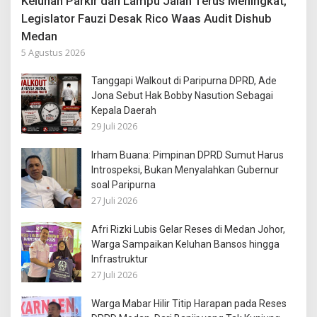
Keluhan Parkir dan Lampu Jalan Terus Meningkat,
Legislator Fauzi Desak Rico Waas Audit Dishub
Medan
5 Agustus 2026
Tanggapi Walkout di Paripurna DPRD, Ade
Jona Sebut Hak Bobby Nasution Sebagai
Kepala Daerah
29 Juli 2026
Irham Buana: Pimpinan DPRD Sumut Harus
Introspeksi, Bukan Menyalahkan Gubernur
soal Paripurna
27 Juli 2026
Afri Rizki Lubis Gelar Reses di Medan Johor,
Warga Sampaikan Keluhan Bansos hingga
Infrastruktur
27 Juli 2026
Warga Mabar Hilir Titip Harapan pada Reses