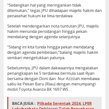
“Sedangkan hal yang meringankan tidak
ditemukan,” tegas JPU dihadapan majelis hakim dan
penasehat hukum ke lima terdakwa
Setelah mendengarkan nota tuntutan JPU, majelis
hakim menunda persidangan hingga pekan
mendatang dengan agenda selanjutnya.
“Sidang ini kita tunda hingga pekan mendatang
dengan agenda pembelaan,”balang majelis hakim
sembari mengetukkan palunya.
Sebelumnya, JPU dalam dakwaannya mengatakan
penangkapan ke 5 terdakwa bermula
saat Ryan
bersama dengan Doni dan Nur Azzizah membawa
sabu ke Pekan Baru (Riau) dengan menumpangi
mobil Toyota Avanza BK 1697 WS .
BACA JUGA :
Pilkada Serentak 2024, LPER
Labuhanbatu Deklarasi Tolak Penyebaran