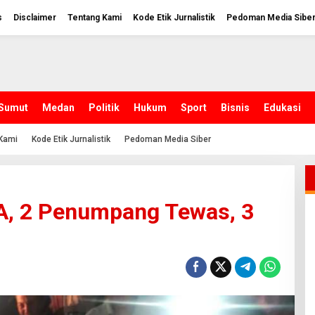
s
Disclaimer
Tentang Kami
Kode Etik Jurnalistik
Pedoman Media Sibe
Sumut
Medan
Politik
Hukum
Sport
Bisnis
Edukasi
Kami
Kode Etik Jurnalistik
Pedoman Media Siber
A, 2 Penumpang Tewas, 3