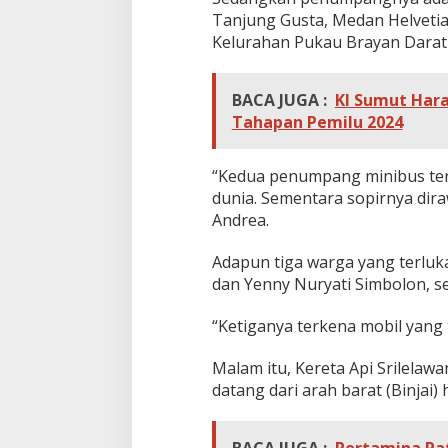
Tanjung Gusta, Medan Helvetia d
Kelurahan Pukau Brayan Darat
BACA JUGA :
KI Sumut Har
Tahapan Pemilu 2024
“Kedua penumpang minibus ter
dunia. Sementara sopirnya diraw
Andrea.
Adapun tiga warga yang terluk
dan Yenny Nuryati Simbolon, s
“Ketiganya terkena mobil yang t
Malam itu, Kereta Api Srilela
datang dari arah barat (Binjai