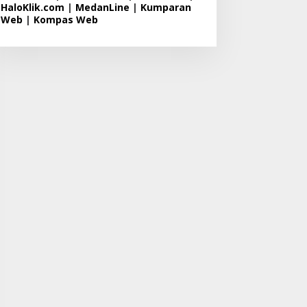
HaloKlik.com
|
MedanLine
|
Kumparan
Web
|
Kompas Web