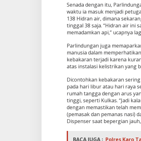
Senada dengan itu, Parlindunga
waktu ia masuk menjadi petug
138 Hidran air, dimana sekarang
tinggal 38 saja. “Hidran air 
memadamkan api,” ucapnya lagi
Parlindungan juga memaparkan 
manusia dalam memperhatikan i
kebakaran terjadi karena kur
atas instalasi kelistrikan yang
Dicontohkan kebakaran sering t
pada hari libur atau hari raya 
rumah tangga dengan arus ya
tinggi, seperti Kulkas. “Jadi ka
dengan memastikan telah memati
(pemasak dan pemanas nasi) d
Dispenser saat bepergian jauh,
BACA JUGA :
Polres Karo T