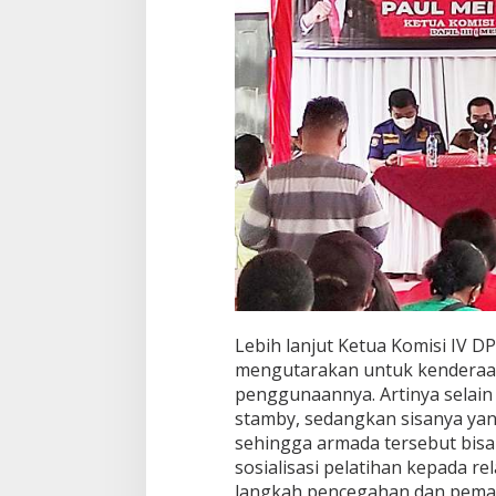
Lebih lanjut Ketua Komisi IV 
mengutarakan untuk kenderaa
penggunaannya. Artinya selain
stamby, sedangkan sisanya yang
sehingga armada tersebut bisa
sosialisasi pelatihan kepada r
langkah pencegahan dan pemada