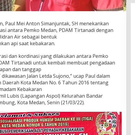
 Paul Mei Anton Simanjuntak, SH menekankan
inasi antara Pemko Medan, PDAM Tirtanadi dengan
dran Air sebagai bentuk
an api saat kebakaran.
asi dan kordinasi yang dilakukan antara Pemko
DAM Tirtanadi untuk kembali membuat pengadaan
siapan dan tanggap
dikawasan Jalan Letda Sujono,” ucap Paul dalam
um Daerah Kota Medan No. 6 Tahun 2016 tentang
Pemadam Kebakaran
amil Lubis (Lapangan Aspol) Kelurahan Bandar
bung, Kota Medan, Senin (21/03/22).