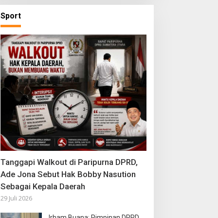
Sport
Tanggapi Walkout di Paripurna DPRD,
Ade Jona Sebut Hak Bobby Nasution
Sebagai Kepala Daerah
29 Juli 2026
Irham Buana: Pimpinan DPRD