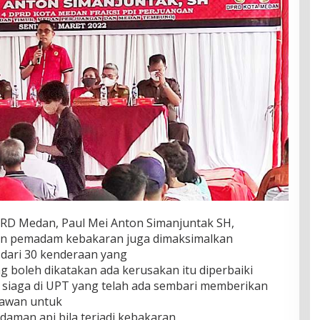
DPRD Medan, Paul Mei Anton Simanjuntak SH,
n pemadam kebakaran juga dimaksimalkan
 dari 30 kenderaan yang
 boleh dikatakan ada kerusakan itu diperbaiki
 siaga di UPT yang telah ada sembari memberikan
elawan untuk
man api bila terjadi kebakaran.