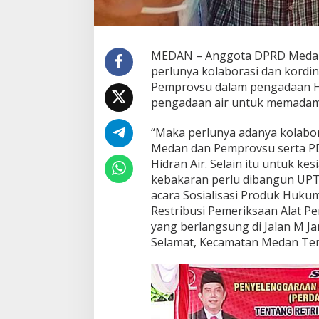
MEDAN – Anggota DPRD Medan,
perlunya kolaborasi dan kord
Pemprovsu dalam pengadaan Hi
pengadaan air untuk memadamk
“Maka perlunya adanya kolabor
Medan dan Pemprovsu serta P
Hidran Air. Selain itu untuk ke
kebakaran perlu dibangun UPT 
acara Sosialisasi Produk Huk
Restribusi Pemeriksaan Alat 
yang berlangsung di Jalan M J
Selamat, Kecamatan Medan Tem