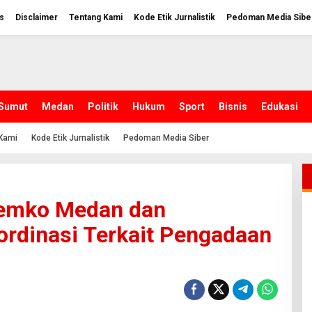
s
Disclaimer
Tentang Kami
Kode Etik Jurnalistik
Pedoman Media Sibe
Sumut
Medan
Politik
Hukum
Sport
Bisnis
Edukasi
Kami
Kode Etik Jurnalistik
Pedoman Media Siber
Pemko Medan dan
rdinasi Terkait Pengadaan