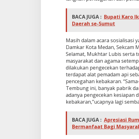
BACA JUGA :
Bupati Karo I
Daerah se-Sumut
Masih dalam acara sosialisasi y
Damkar Kota Medan, Sekcam M
Selamat, Mukhtar Lubis serta 
masyarakat dan agama setempa
dilakukan pengecekan terhada
terdapat alat pemadam api seb
pencegahan kebakaran. “Sama-
Tembung ini, banyak pabrik da
adanya pengecekan kesiapan 
kebakaran,”ucapnya lagi semba
BACA JUGA :
Apresiasi Ru
Bermanfaat Bagi Masyara