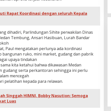
kuti Rapat Koordinasi dengan seluruh Kepala
ang dihadiri, Parlindungan Sihite perwakilan Dinas
edan Tembung, Ansari Hasibuan, Lurah Bandar
tokoh
t, Paul mengatakan perlunya ada kordinasi
p bangunan ruko, mini market, gudang dan pabrik
agai upaya tindakan
sama kita ketahui bahwa dikawasan Medan
n gudang serta perkantoran sehingga ini perlu
dalam mencegah
ri pelatihan kepada para relawan.
mah Singgah HIMNI, Bobby Nasution: Semoga
kat Luas