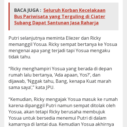
BACA JUGA :
Seluruh Korban Kecelakaan
Bus Pariwisata yang Terguling di Ciater
Subang Dapat Santunan Jasa Raharja
Putri selanjutnya meminta Eliezer dan Ricky
memanggil Yosua. Ricky sempat bertanya ke Yosua
mengenai apa yang terjadi tapi Yosua mengaku
tidak tahu.
“Ricky menghampiri Yosua yang berada di depan
rumah lalu bertanya, ‘Ada apaan, Yos?’, dan
dijawab, ‘Nggak tahu, Bang, kenapa Kuat marah
sama saya’,” kata JPU.
“Kemudian, Ricky mengajak Yosua masuk ke rumah
karena dipanggil Putri namun sempat ditolak oleh
Yosua, akan tetapi Ricky berusaha membujuk
Yosua untuk bersedia menemui Putri di dalam
kamarnya di lantai dua. Kemudian Yosua akhirnya