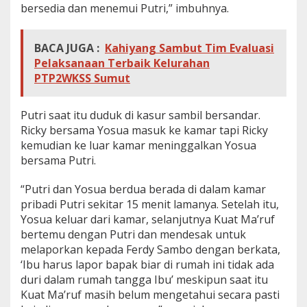
bersedia dan menemui Putri,” imbuhnya.
BACA JUGA :
Kahiyang Sambut Tim Evaluasi
Pelaksanaan Terbaik Kelurahan
PTP2WKSS Sumut
Putri saat itu duduk di kasur sambil bersandar.
Ricky bersama Yosua masuk ke kamar tapi Ricky
kemudian ke luar kamar meninggalkan Yosua
bersama Putri.
“Putri dan Yosua berdua berada di dalam kamar
pribadi Putri sekitar 15 menit lamanya. Setelah itu,
Yosua keluar dari kamar, selanjutnya Kuat Ma’ruf
bertemu dengan Putri dan mendesak untuk
melaporkan kepada Ferdy Sambo dengan berkata,
‘Ibu harus lapor bapak biar di rumah ini tidak ada
duri dalam rumah tangga Ibu’ meskipun saat itu
Kuat Ma’ruf masih belum mengetahui secara pasti