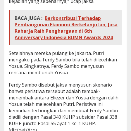
kejadian yang sebenarnya,” ucap jaksa.
BACA JUGA :
Berkontribusi Terhadap
Pembangunan Ekonomi Berkelanjutan, Jasa
Raharja Raih Penghargaan di 6th
Anniversary Indonesia BUMN Awards 2024
Setelahnya mereka pulang ke Jakarta. Putri
mengaku pada Ferdy Sambo bila telah dilecehkan
Yosua. Singkatnya, Ferdy Sambo menyusun
rencana membunuh Yosua.
Ferdy Sambo disebut jaksa menyusun skenario
bahwa peristiwa tersebut adalah tembak-
menembak antara Eliezer dan Yosua dengan dalih
Yosua telah melecehkan Putri. Peristiwa ini
kemudian terbongkar dan membuat Ferdy Sambo
diadili dengan Pasal 340 KUHP subsider Pasal 338
KUHP juncto Pasal 55 ayat 1 ke-1 KUHP.
(dtc/net/Arn)