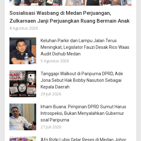
Sosialisasi Wasbang di Medan Perjuangan,
Zulkarnaen Janji Perjuangkan Ruang Bermain Anak
8 Agustus 2026
Keluhan Parkir dan Lampu Jalan Terus
Meningkat, Legislator Fauzi Desak Rico Waas
Audit Dishub Medan
5 Agustus 2026
Tanggapi Walkout di Paripurna DPRD, Ade
Jona Sebut Hak Bobby Nasution Sebagai
Kepala Daerah
29 Juli 2026
Irham Buana: Pimpinan DPRD Sumut Harus
Introspeksi, Bukan Menyalahkan Gubernur
soal Paripurna
27 Juli 2026
Afri Rizki Lubis Gelar Reses di Medan Johor,