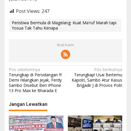
Post Views:
247
Peristiwa Bermula di Magelang: Kuat Ma'ruf Marah tapi
Yosua Tak Tahu Kenapa
Ikuti Kami
Navigasi
Pos sebelumnya
Pos berikutnya
Terungkap di Persidangan !!!
Terungkap! Usai Bertemu
pos
Demi Hilangkan Jejak, Ferdy
Kapolri, Sambo Atur Kasus
Sambo Disebut Beri iPhone
Brigadir J di Provos Polri
13 Pro Max ke Bharada E
Jangan Lewatkan