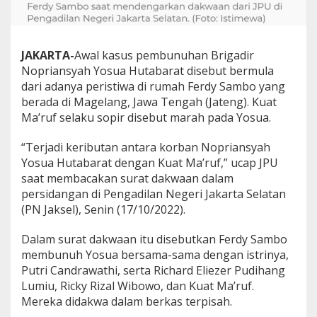
JAKARTA-
Awal kasus pembunuhan Brigadir
Nopriansyah Yosua Hutabarat disebut bermula
dari adanya peristiwa di rumah Ferdy Sambo yang
berada di Magelang, Jawa Tengah (Jateng). Kuat
Ma’ruf selaku sopir disebut marah pada Yosua.
“Terjadi keributan antara korban Nopriansyah
Yosua Hutabarat dengan Kuat Ma’ruf,” ucap JPU
saat membacakan surat dakwaan dalam
persidangan di Pengadilan Negeri Jakarta Selatan
(PN Jaksel), Senin (17/10/2022).
Dalam surat dakwaan itu disebutkan Ferdy Sambo
membunuh Yosua bersama-sama dengan istrinya,
Putri Candrawathi, serta Richard Eliezer Pudihang
Lumiu, Ricky Rizal Wibowo, dan Kuat Ma’ruf.
Mereka didakwa dalam berkas terpisah.