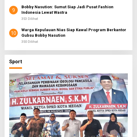
Bobby Nasution: Sumut Siap Jadi Pusat Fashion
9
Indonesia Lewat Wastra
353 Dilihat
Warga Kepulauan Nias Siap Kawal Program Berkantor
10
Gubsu Bobby Nasution
350 Dilihat
Sport