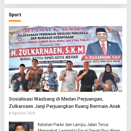
Sport
Sosialisasi Wasbang di Medan Perjuangan,
Zulkarnaen Janji Perjuangkan Ruang Bermain Anak
8 Agustus 2026
Keluhan Parkir dan Lampu Jalan Terus
Meningkat, Legislator Fauzi Desak Rico Waas