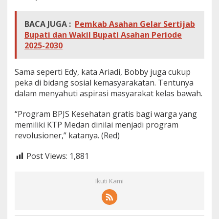
BACA JUGA :
Pemkab Asahan Gelar Sertijab
Bupati dan Wakil Bupati Asahan Periode
2025-2030
Sama seperti Edy, kata Ariadi, Bobby juga cukup
peka di bidang sosial kemasyarakatan. Tentunya
dalam menyahuti aspirasi masyarakat kelas bawah.
“Program BPJS Kesehatan gratis bagi warga yang
memiliki KTP Medan dinilai menjadi program
revolusioner,” katanya. (Red)
Post Views:
1,881
Ikuti Kami