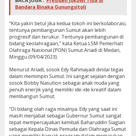
BACA JUGA :
Presiden Jokowi Tiba di
Bandara Binaka Gunungsitoli
“Kita yakin betul jika kedua tokoh ini berkolaborasi,
tentunya pembangunan Sumut akan lebih
progresif dan terukur. Tentunya pembangunan di
bidang keolahragaan,” kata Ketua LSM Pemerhati
Olahraga Nasional (PON) Sumut Ariadi di Medan,
Minggu (09/04/2023).
Menurut Ariadi, sosok Edy Rahmayadi dinilai tegas
dalam memimpin Sumut. Ini sangat sejalan dengan
sosok Bobby Nasution sebagai anak muda yang
penuh enerjik yang memiliki ide-ide kreatif dalam
membangun Sumut.
“Di bidang olah raga misalnya. Edy yang saat ini
masih menjabat sebagai Gubernur Sumut sangat
tepat mempercayakan kembali Baharuddin Siagian
sebagai Kepala Dinas Pemuda dan Olahraga Sumut
yang memiliki banyak program dalam memajukan