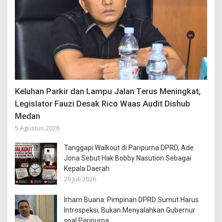
Keluhan Parkir dan Lampu Jalan Terus Meningkat,
Legislator Fauzi Desak Rico Waas Audit Dishub
Medan
5 Agustus 2026
Tanggapi Walkout di Paripurna DPRD, Ade
Jona Sebut Hak Bobby Nasution Sebagai
Kepala Daerah
29 Juli 2026
Irham Buana: Pimpinan DPRD Sumut Harus
Introspeksi, Bukan Menyalahkan Gubernur
soal Paripurna