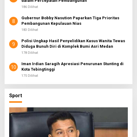
dalam Percepatan Pembangunan
186 Dilihat
Gubernur Bobby Nasution Paparkan Tiga Prioritas
8
Pembangunan Kepulauan Nias
183 Dilihat
Polisi Ungkap Hasil Penyelidikan Kasus Wanita Tewas
9
Diduga Bunuh Diri di Komplek Bumi Asri Medan
178 Dilihat
Iman Irdian Saragih Apresiasi Penurunan Stunting di
10
Kota Tebingtinggi
175 Dilihat
Sport