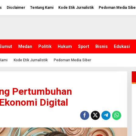
s
Disclaimer
Tentang Kami
Kode Etik Jurnalistik
Pedoman Media Sibe
Sumut
Medan
Politik
Hukum
Sport
Bisnis
Edukasi
Kami
Kode Etik Jurnalistik
Pedoman Media Siber
ung Pertumbuhan
Ekonomi Digital