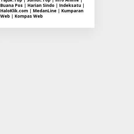
Buana Pos
|
Harian Sindo
|
Indeksatu
|
HaloKlik.com
|
MedanLine
|
Kumparan
Web
|
Kompas Web