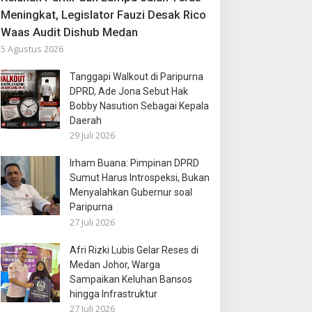
Meningkat, Legislator Fauzi Desak Rico
Waas Audit Dishub Medan
5 Agustus 2026
Tanggapi Walkout di Paripurna
DPRD, Ade Jona Sebut Hak
Bobby Nasution Sebagai Kepala
Daerah
29 Juli 2026
Irham Buana: Pimpinan DPRD
Sumut Harus Introspeksi, Bukan
Menyalahkan Gubernur soal
Paripurna
27 Juli 2026
Afri Rizki Lubis Gelar Reses di
Medan Johor, Warga
Sampaikan Keluhan Bansos
hingga Infrastruktur
27 Juli 2026