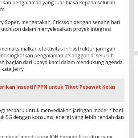
rikan pengalaman yang luar biasa kepada seluruh
am.
rry Soper, mengatakan, Ericsson dengan senang hati
tchison dalam menyelesaikan proyek integrasi
 memaksimalkan efektivitas infrastruktur jaringan
n meningkatkan pengalaman pelanggan di seluruh
lah bagian dari upaya kami dalam mendukung agenda
 kata Jerry
rikan Insentif PPN untuk Tiket Pesawat Kelas
gi terbaru untuk menyediakan jaringan modern bagi
uk 5G dengan konsumsi energi yang lebih rendah dan
son dapat mendukung IOH dengan fitur-fitur yang