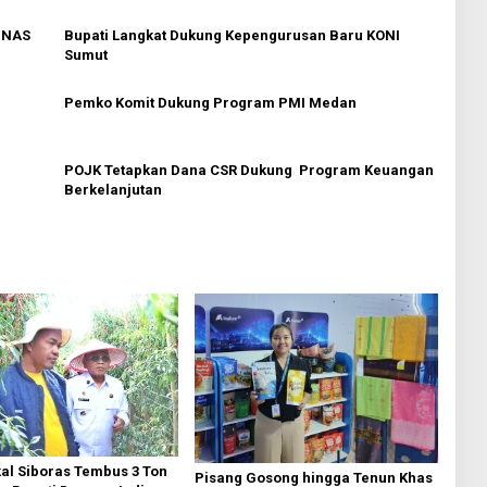
OMNAS
Bupati Langkat Dukung Kepengurusan Baru KONI
Sumut
Pemko Komit Dukung Program PMI Medan
POJK Tetapkan Dana CSR Dukung Program Keuangan
Berkelanjutan
al Siboras Tembus 3 Ton
Pisang Gosong hingga Tenun Khas