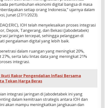
pada pertumbuhan ekonomi digital bangsa di masa
berdayakan setiap orang Indonesia,” ujarnya dalam
i, Junat (27/1/2023).
AQ:ERIC), IOH telah menyelesaikan proses integrasi
ogor, Depok, Tangerang, dan Bekasi (Jabodetabek)
grasi jaringan tercepat, sehingga pelanggan di
ti pengalaman digital yang lebih baik.
 penetrasi dalam ruangan yang meningkat 20%,
27%, serta lalu lintas data yang meningkat 21%
roses integrasi.
kuti Rakor Pengendalian Inflasi Bersama
ta Tekan Harga Beras
an integrasi jaringan di Jabodetabek ini yang
nting dalam kemitraan strategis antara IOH dan
n ini akan mampu meningkatkan jangkauan dan