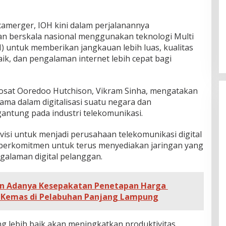
camerger, IOH kini dalam perjalanannya
gan berskala nasional menggunakan teknologi Multi
untuk memberikan jangkauan lebih luas, kualitas
ik, dan pengalaman internet lebih cepat bagi
dosat Ooredoo Hutchison, Vikram Sinha, mengatakan
ama dalam digitalisasi suatu negara dan
ntung pada industri telekomunikasi.
isi untuk menjadi perusahaan telekomunikasi digital
OH berkomitmen untuk terus menyediakan jaringan yang
alaman digital pelanggan.
n Adanya Kesepakatan Penetapan Harga
i Kemas di Pelabuhan Panjang Lampung
g lebih baik akan meningkatkan produktivitas