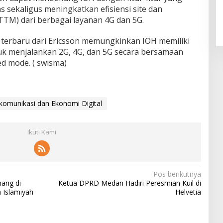
sekaligus meningkatkan efisiensi site dan
TM) dari berbagai layanan 4G dan 5G.
d terbaru dari Ericsson memungkinkan IOH memiliki
k menjalankan 2G, 4G, dan 5G secara bersamaan
d mode. ( swisma)
komunikasi dan Ekonomi Digital
Ikuti Kami
Pos berikutnya
nang di
Ketua DPRD Medan Hadiri Peresmian Kuil di
 Islamiyah
Helvetia