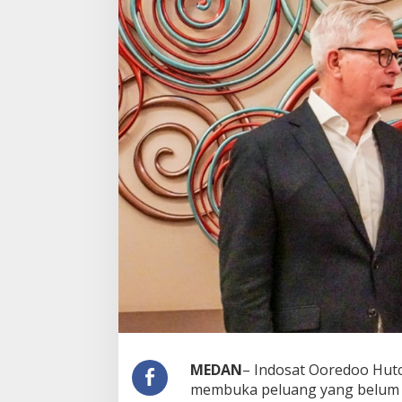
MEDAN
– Indosat Ooredoo Hutc
membuka peluang yang belum 