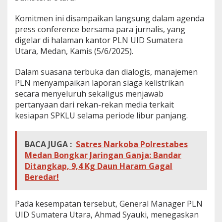
Komitmen ini disampaikan langsung dalam agenda
press conference bersama para jurnalis, yang
digelar di halaman kantor PLN UID Sumatera
Utara, Medan, Kamis (5/6/2025).
Dalam suasana terbuka dan dialogis, manajemen
PLN menyampaikan laporan siaga kelistrikan
secara menyeluruh sekaligus menjawab
pertanyaan dari rekan-rekan media terkait
kesiapan SPKLU selama periode libur panjang.
BACA JUGA :
Satres Narkoba Polrestabes
Medan Bongkar Jaringan Ganja: Bandar
Ditangkap, 9,4 Kg Daun Haram Gagal
Beredar!
Pada kesempatan tersebut, General Manager PLN
UID Sumatera Utara, Ahmad Syauki, menegaskan