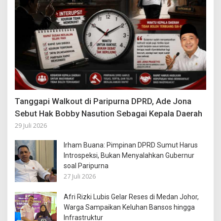
Tanggapi Walkout di Paripurna DPRD, Ade Jona
Sebut Hak Bobby Nasution Sebagai Kepala Daerah
29 Juli 2026
Irham Buana: Pimpinan DPRD Sumut Harus
Introspeksi, Bukan Menyalahkan Gubernur
soal Paripurna
27 Juli 2026
Afri Rizki Lubis Gelar Reses di Medan Johor,
Warga Sampaikan Keluhan Bansos hingga
Infrastruktur