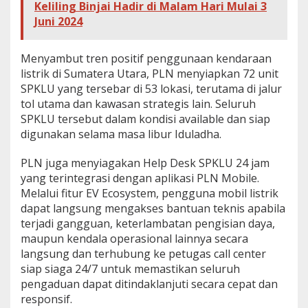
Keliling Binjai Hadir di Malam Hari Mulai 3
Juni 2024
Menyambut tren positif penggunaan kendaraan
listrik di Sumatera Utara, PLN menyiapkan 72 unit
SPKLU yang tersebar di 53 lokasi, terutama di jalur
tol utama dan kawasan strategis lain. Seluruh
SPKLU tersebut dalam kondisi available dan siap
digunakan selama masa libur Iduladha.
PLN juga menyiagakan Help Desk SPKLU 24 jam
yang terintegrasi dengan aplikasi PLN Mobile.
Melalui fitur EV Ecosystem, pengguna mobil listrik
dapat langsung mengakses bantuan teknis apabila
terjadi gangguan, keterlambatan pengisian daya,
maupun kendala operasional lainnya secara
langsung dan terhubung ke petugas call center
siap siaga 24/7 untuk memastikan seluruh
pengaduan dapat ditindaklanjuti secara cepat dan
responsif.