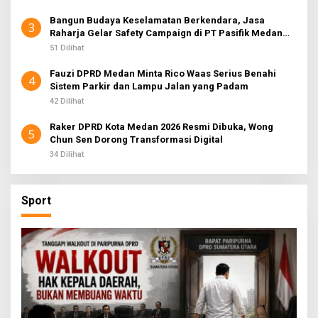
Bangun Budaya Keselamatan Berkendara, Jasa
3
Raharja Gelar Safety Campaign di PT Pasifik Medan
Industri
51 Dilihat
Fauzi DPRD Medan Minta Rico Waas Serius Benahi
4
Sistem Parkir dan Lampu Jalan yang Padam
42 Dilihat
Raker DPRD Kota Medan 2026 Resmi Dibuka, Wong
5
Chun Sen Dorong Transformasi Digital
34 Dilihat
Sport