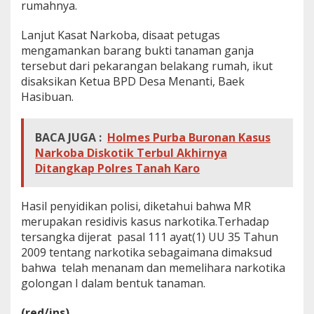
rumahnya.
Lanjut Kasat Narkoba, disaat petugas
mengamankan barang bukti tanaman ganja
tersebut dari pekarangan belakang rumah, ikut
disaksikan Ketua BPD Desa Menanti, Baek
Hasibuan.
BACA JUGA :
Holmes Purba Buronan Kasus
Narkoba Diskotik Terbul Akhirnya
Ditangkap Polres Tanah Karo
Hasil penyidikan polisi, diketahui bahwa MR
merupakan residivis kasus narkotika.Terhadap
tersangka dijerat pasal 111 ayat(1) UU 35 Tahun
2009 tentang narkotika sebagaimana dimaksud
bahwa telah menanam dan memelihara narkotika
golongan I dalam bentuk tanaman.
(red/ins)