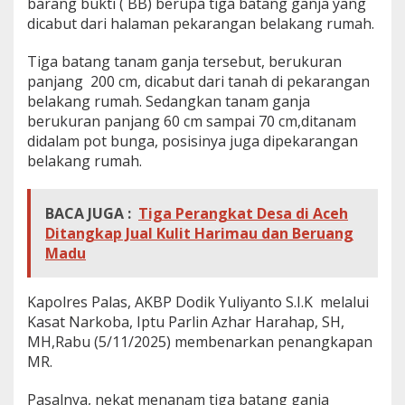
barang bukti ( BB) berupa tiga batang ganja yang
dicabut dari halaman pekarangan belakang rumah.
Tiga batang tanam ganja tersebut, berukuran
panjang 200 cm, dicabut dari tanah di pekarangan
belakang rumah. Sedangkan tanam ganja
berukuran panjang 60 cm sampai 70 cm,ditanam
didalam pot bunga, posisinya juga dipekarangan
belakang rumah.
BACA JUGA :
Tiga Perangkat Desa di Aceh
Ditangkap Jual Kulit Harimau dan Beruang
Madu
Kapolres Palas, AKBP Dodik Yuliyanto S.I.K melalui
Kasat Narkoba, Iptu Parlin Azhar Harahap, SH,
MH,Rabu (5/11/2025) membenarkan penangkapan
MR.
Pasalnya, nekat menanam tiga batang ganja