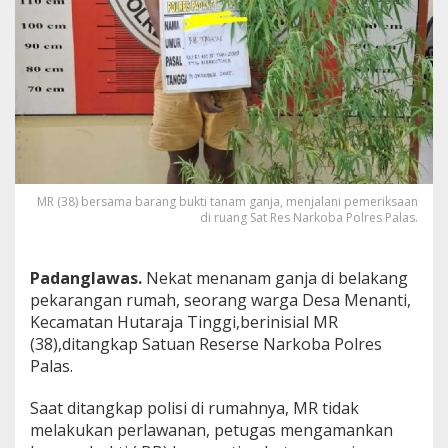
MR (38) bersama barang bukti tanam ganja, menjalani pemeriksaan
di ruang Sat Res Narkoba Polres Palas.
Padanglawas.
Nekat menanam ganja di belakang
pekarangan rumah, seorang warga Desa Menanti,
Kecamatan Hutaraja Tinggi,berinisial MR
(38),ditangkap Satuan Reserse Narkoba Polres
Palas.
Saat ditangkap polisi di rumahnya, MR tidak
melakukan perlawanan, petugas mengamankan