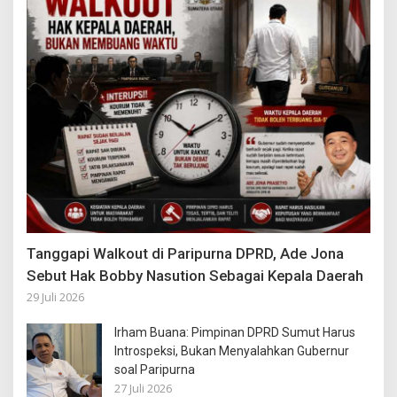
Tanggapi Walkout di Paripurna DPRD, Ade Jona
Sebut Hak Bobby Nasution Sebagai Kepala Daerah
29 Juli 2026
Irham Buana: Pimpinan DPRD Sumut Harus
Introspeksi, Bukan Menyalahkan Gubernur
soal Paripurna
27 Juli 2026