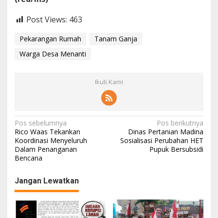
Post Views:
463
Pekarangan Rumah
Tanam Ganja
Warga Desa Menanti
Ikuti Kami
Navigasi
Pos sebelumnya
Pos berikutnya
Rico Waas Tekankan
Dinas Pertanian Madina
pos
Koordinasi Menyeluruh
Sosialisasi Perubahan HET
Dalam Penanganan
Pupuk Bersubsidi
Bencana
Jangan Lewatkan