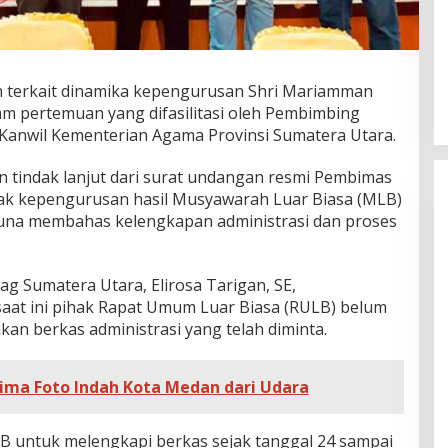
 terkait dinamika kepengurusan Shri Mariamman
am pertemuan yang difasilitasi oleh Pembimbing
Kanwil Kementerian Agama Provinsi Sumatera Utara.
 tindak lanjut dari surat undangan resmi Pembimas
ak kepengurusan hasil Musyawarah Luar Biasa (MLB)
una membahas kelengkapan administrasi dan proses
 Sumatera Utara, Elirosa Tarigan, SE,
at ini pihak Rapat Umum Luar Biasa (RULB) belum
an berkas administrasi yang telah diminta.
ima Foto Indah Kota Medan dari Udara
B untuk melengkapi berkas sejak tanggal 24 sampai