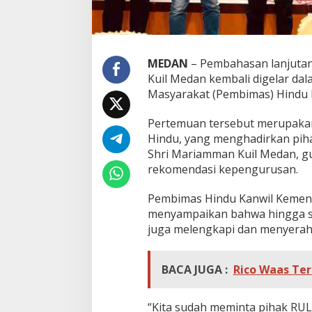
MEDAN
– Pembahasan lanjutan
Kuil Medan kembali digelar dal
Masyarakat (Pembimas) Hindu 
Pertemuan tersebut merupakan
Hindu, yang menghadirkan pih
Shri Mariamman Kuil Medan, g
rekomendasi kepengurusan.
Pembimas Hindu Kanwil Kemenag
menyampaikan bahwa hingga sa
juga melengkapi dan menyerahk
BACA JUGA :
Rico Waas Ter
“Kita sudah meminta pihak RUL