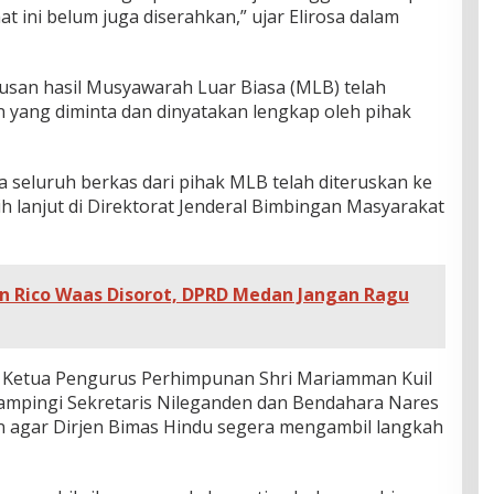
t ini belum juga diserahkan,” ujar Elirosa dalam
usan hasil Musyawarah Luar Biasa (MLB) telah
yang diminta dan dinyatakan lengkap oleh pihak
 seluruh berkas dari pihak MLB telah diteruskan ke
ih lanjut di Direktorat Jenderal Bimbingan Masyarakat
 Rico Waas Disorot, DPRD Medan Jangan Ragu
 Ketua Pengurus Perhimpunan Shri Mariamman Kuil
dampingi Sekretaris Nileganden dan Bendahara Nares
agar Dirjen Bimas Hindu segera mengambil langkah