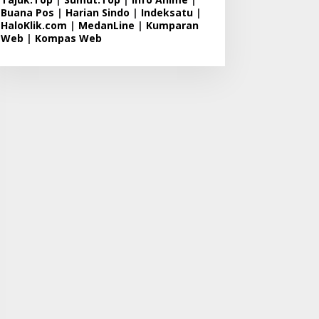
Buana Pos
|
Harian Sindo
|
Indeksatu
|
HaloKlik.com
|
MedanLine
|
Kumparan
Web
|
Kompas Web