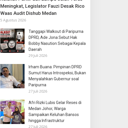
Meningkat, Legislator Fauzi Desak Rico
Waas Audit Dishub Medan
5 Agustus 2026
Tanggapi Walkout di Paripurna
DPRD, Ade Jona Sebut Hak
Bobby Nasution Sebagai Kepala
Daerah
29 Juli 2026
Irham Buana: Pimpinan DPRD
Sumut Harus Introspeksi, Bukan
Menyalahkan Gubernur soal
Paripurna
27 Juli 2026
Afri Rizki Lubis Gelar Reses di
Medan Johor, Warga
Sampaikan Keluhan Bansos
hingga Infrastruktur
27 Juli 2026