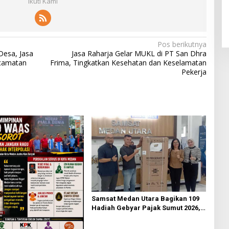
Ikuti Kami
Pos berikutnya
Desa, Jasa
Jasa Raharja Gelar MUKL di PT San Dhra
ecamatan
Frima, Tingkatkan Kesehatan dan Keselamatan
Pekerja
Samsat Medan Utara Bagikan 109
Hadiah Gebyar Pajak Sumut 2026,
Ajak Masyarakat Bayar PKB Tepat
Waktu