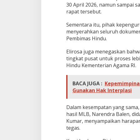
30 April 2026, namun sampai saa
rapat tersebut.
Sementara itu, pihak kepengur
menyerahkan seluruh dokumen 
Pembimas Hindu.
Elirosa juga menegaskan bahwa
tingkat pusat untuk proses leb
Hindu Kementerian Agama RI.
BACA JUGA :
Kepemimpinan
Gunakan Hak Interplasi
Dalam kesempatan yang sama,
hasil MLB, Narendra Balen, di
Kumar, menyampaikan harapan 
tegas.