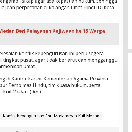
engambil sikap agar ada kepastian hukum, sehingga
al dan perpecahan di kalangan umat Hindu Di Kota
 Medan Beri Pelayanan Kejiwaan ke 15 Warga
lesaian konflik kepengurusan ini perlu segera
i tingkat pusat, agar tidak berlarut dan mengganggu
armonisan umat.
g di Kantor Kanwil Kementerian Agama Provinsi
nsur Pembimas Hindu, tim kuasa hukum, serta
Kuil Medan. (Red)
Konflik Kepengurusan Shri Mariamman Kuil Medan