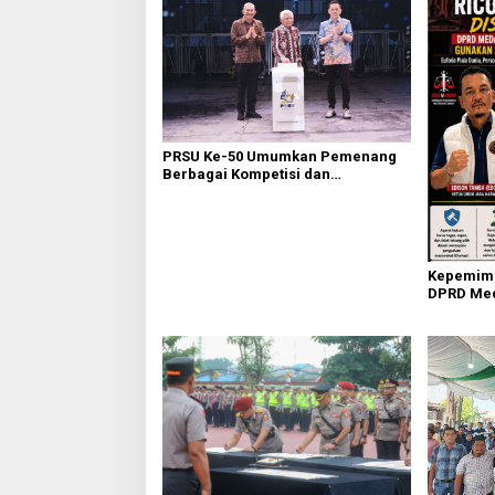
PRSU Ke-50 Umumkan Pemenang
Berbagai Kompetisi dan
Penghargaan
Kepemimp
DPRD Med
Gunakan H