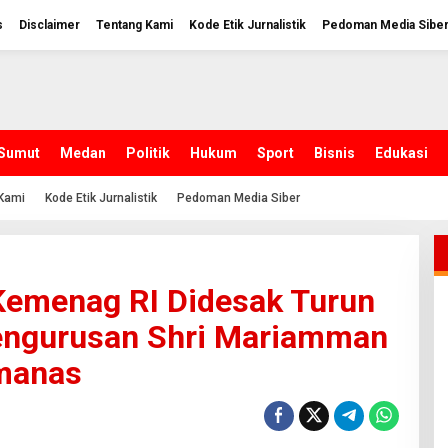
s
Disclaimer
Tentang Kami
Kode Etik Jurnalistik
Pedoman Media Sibe
Sumut
Medan
Politik
Hukum
Sport
Bisnis
Edukasi
Kami
Kode Etik Jurnalistik
Pedoman Media Siber
Kemenag RI Didesak Turun
pengurusan Shri Mariamman
manas