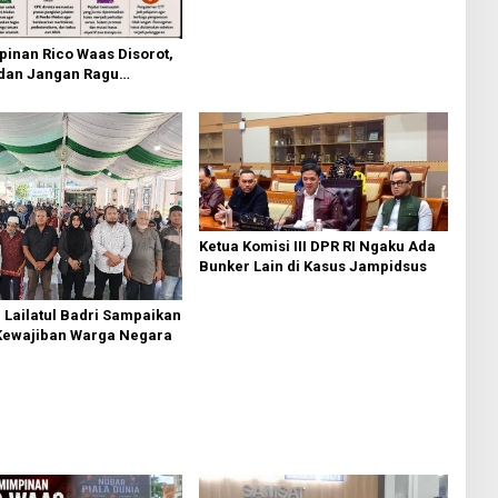
inan Rico Waas Disorot,
an Jangan Ragu
ak Interplasi
Ketua Komisi III DPR RI Ngaku Ada
Bunker Lain di Kasus Jampidsus
Lailatul Badri Sampaikan
Kewajiban Warga Negara