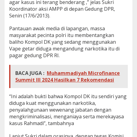
agar kasus ini terang benderang ,” jelas Sukri
Koordinator aksi AMPP di depan Gedung DPR,
Senin (17/6/2013).
Pantauan awak media di lapangan, massa
masyarakat pecinta polri itu membentangkan
baliho Kompol DK yang sedang menggunakan
Vape getar diduga mengandung narkotika itu di
pagar gedung DPR RI.
BACA JUGA :
Muhammadiyah Microfinance
Summit III 2024 Hasilkan 7 Rekomendasi
“Ini adalah bukti bahwa Kompol DK itu sendiri yang
diduga kuat menggunakan narkotika,
penyalahgunaan wewenang jabatan dengan
mengkriminalisasi, menganiaya serta merekayasa
kasus Rahmadi”, tambahnya
Lanjut Sukri dalam orasinya, dengan tegas Komisi