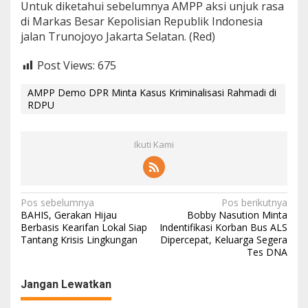
Untuk diketahui sebelumnya AMPP aksi unjuk rasa
di Markas Besar Kepolisian Republik Indonesia
jalan Trunojoyo Jakarta Selatan. (Red)
Post Views:
675
AMPP Demo DPR Minta Kasus Kriminalisasi Rahmadi di
RDPU
Ikuti Kami
Navigasi
Pos sebelumnya
Pos berikutnya
BAHIS, Gerakan Hijau
Bobby Nasution Minta
pos
Berbasis Kearifan Lokal Siap
Indentifikasi Korban Bus ALS
Tantang Krisis Lingkungan
Dipercepat, Keluarga Segera
Tes DNA
Jangan Lewatkan