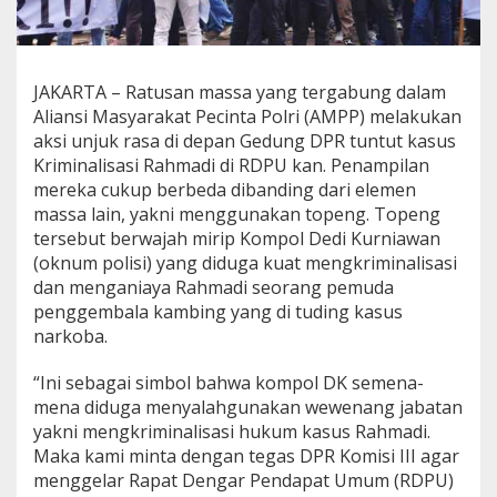
JAKARTA – Ratusan massa yang tergabung dalam
Aliansi Masyarakat Pecinta Polri (AMPP) melakukan
aksi unjuk rasa di depan Gedung DPR tuntut kasus
Kriminalisasi Rahmadi di RDPU kan. Penampilan
mereka cukup berbeda dibanding dari elemen
massa lain, yakni menggunakan topeng. Topeng
tersebut berwajah mirip Kompol Dedi Kurniawan
(oknum polisi) yang diduga kuat mengkriminalisasi
dan menganiaya Rahmadi seorang pemuda
penggembala kambing yang di tuding kasus
narkoba.
“Ini sebagai simbol bahwa kompol DK semena-
mena diduga menyalahgunakan wewenang jabatan
yakni mengkriminalisasi hukum kasus Rahmadi.
Maka kami minta dengan tegas DPR Komisi III agar
menggelar Rapat Dengar Pendapat Umum (RDPU)