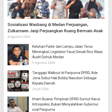
Sosialisasi Wasbang di Medan Perjuangan,
Zulkarnaen Janji Perjuangkan Ruang Bermain Anak
8 Agustus 2026
Keluhan Parkir dan Lampu Jalan Terus
Meningkat, Legislator Fauzi Desak Rico Waas
Audit Dishub Medan
5 Agustus 2026
Tanggapi Walkout di Paripurna DPRD, Ade
Jona Sebut Hak Bobby Nasution Sebagai
Kepala Daerah
29 Juli 2026
Irham Buana: Pimpinan DPRD Sumut Harus
Introspeksi, Bukan Menyalahkan Gubernur
soal Paripurna