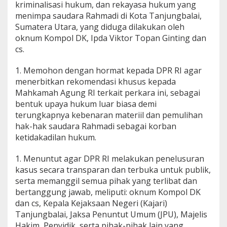
kriminalisasi hukum, dan rekayasa hukum yang
menimpa saudara Rahmadi di Kota Tanjungbalai,
Sumatera Utara, yang diduga dilakukan oleh
oknum Kompol DK, Ipda Viktor Topan Ginting dan
cs.
1. Memohon dengan hormat kepada DPR RI agar
menerbitkan rekomendasi khusus kepada
Mahkamah Agung RI terkait perkara ini, sebagai
bentuk upaya hukum luar biasa demi
terungkapnya kebenaran materiil dan pemulihan
hak-hak saudara Rahmadi sebagai korban
ketidakadilan hukum.
1. Menuntut agar DPR RI melakukan penelusuran
kasus secara transparan dan terbuka untuk publik,
serta memanggil semua pihak yang terlibat dan
bertanggung jawab, meliputi: oknum Kompol DK
dan cs, Kepala Kejaksaan Negeri (Kajari)
Tanjungbalai, Jaksa Penuntut Umum (JPU), Majelis
Hakim, Penyidik, serta pihak-pihak lain yang