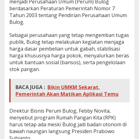
menjadi Perusahaan Umum (Perum) Bulog
berdasarkan Peraturan Pemerintah Nomor 7
Tahun 2003 tentang Pendirian Perusahaan Umum
Bulog.
Sebagai perusahaan yang tetap mengemban tugas
publik, Bulog tetap melakukan kegiatan menjaga
harga dasar pembelian untuk gabah, stabilisasi
harga khususnya harga pokok, menyalurkan beras
untuk bantuan sosial (bansos), serta pengelolaan
stok pangan.
BACA JUGA :
Bikin UMKM Sekarat,
Pemerintah Akan Matikan Aplikasi Temu
Direktur Bisnis Perum Bulog, Febby Novita,
menyebut program Rumah Pangan Kita (RPK)
harus tetap ada meski Bulog jadi badan otonom di
bawah naungan langsung Presiden Prabowo
Subianto.