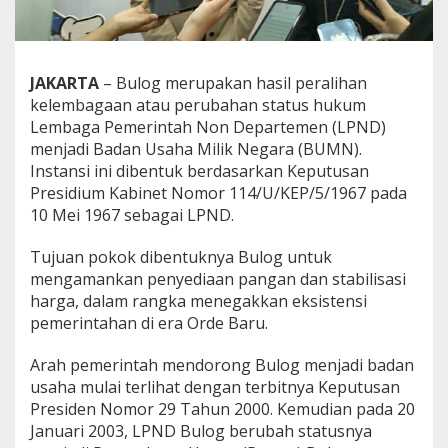
JAKARTA
– Bulog merupakan hasil peralihan
kelembagaan atau perubahan status hukum
Lembaga Pemerintah Non Departemen (LPND)
menjadi Badan Usaha Milik Negara (BUMN).
Instansi ini dibentuk berdasarkan Keputusan
Presidium Kabinet Nomor 114/U/KEP/5/1967 pada
10 Mei 1967 sebagai LPND.
Tujuan pokok dibentuknya Bulog untuk
mengamankan penyediaan pangan dan stabilisasi
harga, dalam rangka menegakkan eksistensi
pemerintahan di era Orde Baru.
Arah pemerintah mendorong Bulog menjadi badan
usaha mulai terlihat dengan terbitnya Keputusan
Presiden Nomor 29 Tahun 2000. Kemudian pada 20
Januari 2003, LPND Bulog berubah statusnya