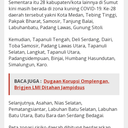
Sementara itu 28 kabupaten/kota lainnya di Sumut
kini masih berada di zona kuning COVID-19. Ke-28
daerah tersebut yakni Kota Medan, Tebing Tinggi,
Pakpak Bharat, Samosir, Tanjung Balai,
Labuhanbatu, Padang Lawas, Gunung Sitoli.
Kemudian, Tapanuli Tengah, Deli Serdang, Dairi,
Toba Samosir, Padang Lawas Utara, Tapanuli
Selatan, Langkat, Tapanuli Utara,
Padangsidempuan, Binjai, Humbang Hasundutan,
Simalungun, Karo.
BACA JUGA :
Dugaan Korupsi Omplengan,
Brigjen LMI Ditahan Jampidsus
Selanjutnya, Asahan, Nias Selatan,
Pematangsiantar, Labuhan Batu Selatan, Labuhan
Batu Utara, Batu Bara dan Serdang Bedagai.
Peta zonasi risiko daerah dihitung berdasarkan