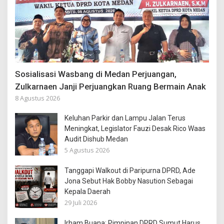
Sosialisasi Wasbang di Medan Perjuangan,
Zulkarnaen Janji Perjuangkan Ruang Bermain Anak
8 Agustus 2026
Keluhan Parkir dan Lampu Jalan Terus
Meningkat, Legislator Fauzi Desak Rico Waas
Audit Dishub Medan
5 Agustus 2026
Tanggapi Walkout di Paripurna DPRD, Ade
Jona Sebut Hak Bobby Nasution Sebagai
Kepala Daerah
29 Juli 2026
Irham Buana: Pimpinan DPRD Sumut Harus