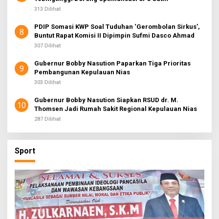
313 Dilihat
PDIP Somasi KWP Soal Tuduhan ‘Gerombolan Sirkus’,
8
Buntut Rapat Komisi II Dipimpin Sufmi Dasco Ahmad
307 Dilihat
Gubernur Bobby Nasution Paparkan Tiga Prioritas
9
Pembangunan Kepulauan Nias
303 Dilihat
Gubernur Bobby Nasution Siapkan RSUD dr. M.
10
Thomsen Jadi Rumah Sakit Regional Kepulauan Nias
287 Dilihat
Sport