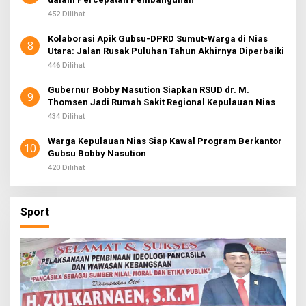
452 Dilihat
Kolaborasi Apik Gubsu-DPRD Sumut-Warga di Nias
8
Utara: Jalan Rusak Puluhan Tahun Akhirnya Diperbaiki
446 Dilihat
Gubernur Bobby Nasution Siapkan RSUD dr. M.
9
Thomsen Jadi Rumah Sakit Regional Kepulauan Nias
434 Dilihat
Warga Kepulauan Nias Siap Kawal Program Berkantor
10
Gubsu Bobby Nasution
420 Dilihat
Sport