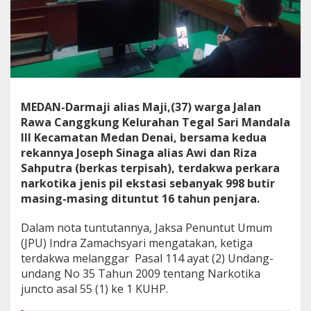
MEDAN-Darmaji alias Maji,(37) warga Jalan
Rawa Canggkung Kelurahan Tegal Sari Mandala
III Kecamatan Medan Denai, bersama kedua
rekannya Joseph Sinaga alias Awi dan Riza
Sahputra (berkas terpisah), terdakwa perkara
narkotika jenis pil ekstasi sebanyak 998 butir
masing-masing dituntut 16 tahun penjara.
Dalam nota tuntutannya, Jaksa Penuntut Umum
(JPU) Indra Zamachsyari mengatakan, ketiga
terdakwa melanggar Pasal 114 ayat (2) Undang-
undang No 35 Tahun 2009 tentang Narkotika
juncto asal 55 (1) ke 1 KUHP.