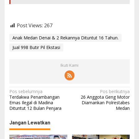
Post Views:
267
Anak Medan Denai & 2 Rekannya Dituntut 16 Tahun.
Jual 998 Butir Pil Ekstasi
Ikuti Kami
Navigasi
Pos sebelumnya
Pos berikutnya
Terdakwa Penambangan
26 Anggota Geng Motor
pos
Emas Ilegal di Madina
Diamankan Polrestabes
Dituntut 12 Bulan Penjara
Medan
Jangan Lewatkan