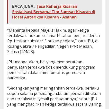
BACA JUGA :
Jasa Raharja Kisaran
Sosialisasi Bersama Tim Samsat Kisaran di
Hotel Antariksa Kisaran - Asahan
“Meminta kepada Majelis Hakim, agar ketiga
terdakwa dihukum selama 16 tahun penjara denda
Rp 1 miliar subsider 3 bukan penjara,” kata JPU, di
Ruang Cakra 7 Pengadilan Negeri (PN) Medan,
Selasa (4/4/23).
JPU mengatakan, hal yang memberatkan
perbuatan terdakwa tidak mendukung program
pemerintah dalam memberatas peredaran
narkotika .
“Sedangkan yang meringankan terdakwa, berlaku
sopon selama persidangan,belum pernah dihukum
dan terdakwa meyesali perbuatannya,” sebut JPU
yang menghadirkan ketiga terdakwa secara Daring.