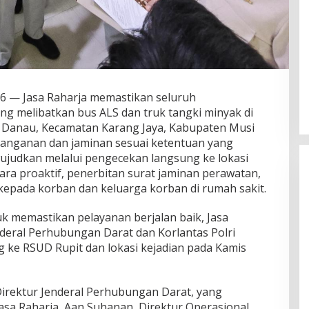
 — Jasa Raharja memastikan seluruh
ang melibatkan bus ALS dan truk tangki minyak di
g Danau, Kecamatan Karang Jaya, Kabupaten Musi
anganan dan jaminan sesuai ketentuan yang
ujudkan melalui pengecekan langsung ke lokasi
ra proaktif, penerbitan surat jaminan perawatan,
epada korban dan keluarga korban di rumah sakit.
k memastikan pelayanan berjalan baik, Jasa
deral Perhubungan Darat dan Korlantas Polri
ke RSUD Rupit dan lokasi kejadian pada Kamis
Direktur Jenderal Perhubungan Darat, yang
asa Raharja, Aan Suhanan, Direktur Operasional