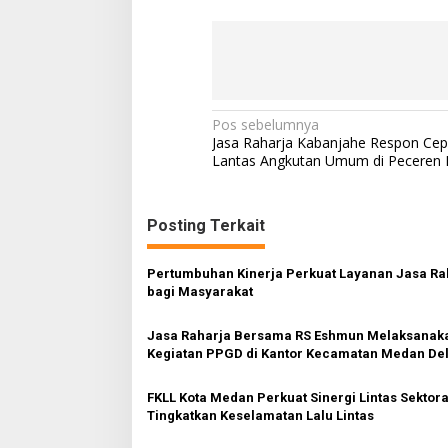
Navigasi
Pos sebelumnya
Jasa Raharja Kabanjahe Respon Cep
pos
Lantas Angkutan Umum di Peceren 
Posting Terkait
Pertumbuhan Kinerja Perkuat Layanan Jasa Ra
bagi Masyarakat
Jasa Raharja Bersama RS Eshmun Melaksanak
Kegiatan PPGD di Kantor Kecamatan Medan Del
FKLL Kota Medan Perkuat Sinergi Lintas Sektora
Tingkatkan Keselamatan Lalu Lintas