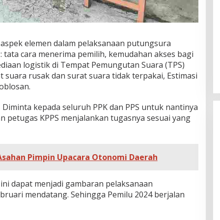
ai aspek elemen dalam pelaksanaan putungsura
: tata cara menerima pemilih, kemudahan akses bagi
ediaan logistik di Tempat Pemungutan Suara (TPS)
suara rusak dan surat suara tidak terpakai, Estimasi
oblosan.
al, Diminta kepada seluruh PPK dan PPS untuk nantinya
 petugas KPPS menjalankan tugasnya sesuai yang
 Asahan Pimpin Upacara Otonomi Daerah
i ini dapat menjadi gambaran pelaksanaan
bruari mendatang. Sehingga Pemilu 2024 berjalan