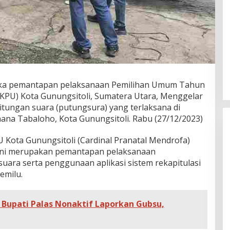
ka pemantapan pelaksanaan Pemilihan Umum Tahun
KPU) Kota Gunungsitoli, Sumatera Utara, Menggelar
tungan suara (putungsura) yang terlaksana di
na Tabaloho, Kota Gunungsitoli. Rabu (27/12/2023)
Kota Gunungsitoli (Cardinal Pranatal Mendrofa)
ini merupakan pemantapan pelaksanaan
ara serta penggunaan aplikasi sistem rekapitulasi
emilu.
 Bupati Palas Nonaktif Laporkan Gubsu,