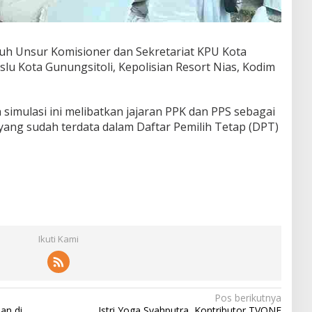
luruh Unsur Komisioner dan Sekretariat KPU Kota
lu Kota Gunungsitoli, Kepolisian Resort Nias, Kodim
 simulasi ini melibatkan jajaran PPK dan PPS sebagai
ang sudah terdata dalam Daftar Pemilih Tetap (DPT)
Ikuti Kami
Pos berikutnya
an di
Istri Yoga Syahputra, Kontributor TVONE