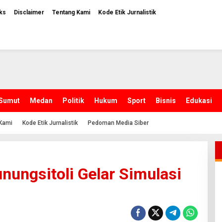
ks
Disclaimer
Tentang Kami
Kode Etik Jurnalistik
Sumut
Medan
Politik
Hukum
Sport
Bisnis
Edukasi
Kami
Kode Etik Jurnalistik
Pedoman Media Siber
nungsitoli Gelar Simulasi