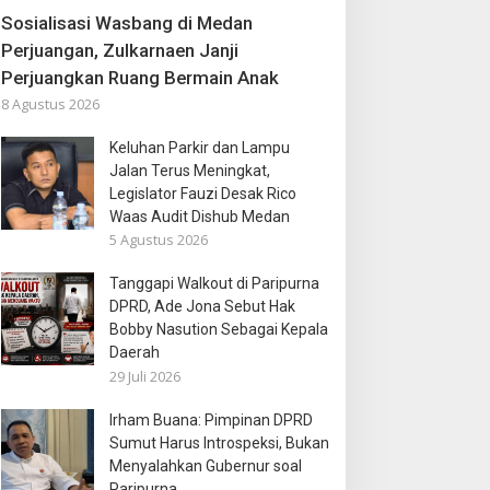
Sosialisasi Wasbang di Medan
Perjuangan, Zulkarnaen Janji
Perjuangkan Ruang Bermain Anak
8 Agustus 2026
Keluhan Parkir dan Lampu
Jalan Terus Meningkat,
Legislator Fauzi Desak Rico
Waas Audit Dishub Medan
5 Agustus 2026
Tanggapi Walkout di Paripurna
DPRD, Ade Jona Sebut Hak
Bobby Nasution Sebagai Kepala
Daerah
29 Juli 2026
Irham Buana: Pimpinan DPRD
Sumut Harus Introspeksi, Bukan
Menyalahkan Gubernur soal
Paripurna