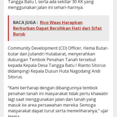
Tangga Batu I, serta ada sekitar 30 KK yang
menggunakan jalan ini sehari-harinya.
BACA JUGA :
Rico Waas Harapkan
Berkurban Dapat Bersihkan Hati dari Sifat
Buruk
Community Development (CD) Officer, Hema Butar-
butar dan Juliandri Hutabarat, menyerahkan
dukungan Tembok Penahan Tanah tersebut
kepada Kepala Desa Tangga Batu I Rianto Sitorus
didampingi Kepala Dusun Huta Nagodang Andi
Sitorus.
“Kami berharap dengan dibangunnya tembok
penahan tanah ini masyarakat tidak perlu khawatir
lagi saat menggunakan jalan dan tanah yang
masuk ke area persawahan mereka. Semoga
masyarakat dapat turut serta memeliharanya,” ujar
Hema.