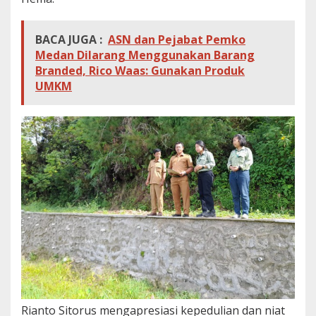
BACA JUGA :
ASN dan Pejabat Pemko
Medan Dilarang Menggunakan Barang
Branded, Rico Waas: Gunakan Produk
UMKM
Rianto Sitorus mengapresiasi kepedulian dan niat