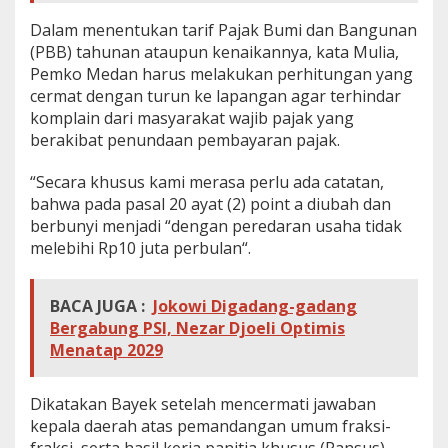
Dalam menentukan tarif Pajak Bumi dan Bangunan
(PBB) tahunan ataupun kenaikannya, kata Mulia,
Pemko Medan harus melakukan perhitungan yang
cermat dengan turun ke lapangan agar terhindar
komplain dari masyarakat wajib pajak yang
berakibat penundaan pembayaran pajak.
“Secara khusus kami merasa perlu ada catatan,
bahwa pada pasal 20 ayat (2) point a diubah dan
berbunyi menjadi “dengan peredaran usaha tidak
melebihi Rp10 juta perbulan“.
BACA JUGA :
Jokowi Digadang-gadang
Bergabung PSI, Nezar Djoeli Optimis
Menatap 2029
Dikatakan Bayek setelah mencermati jawaban
kepala daerah atas pemandangan umum fraksi-
fraksi, serta hasil kerja panitia khusus (Pansus),