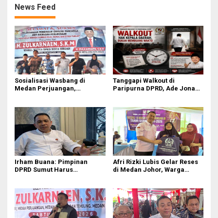
News Feed
Sosialisasi Wasbang di
Tanggapi Walkout di
Medan Perjuangan,
Paripurna DPRD, Ade Jona
Zulkarnaen Janji
Sebut Hak Bobby Nasution
Perjuangkan Ruang Bermain
Sebagai Kepala Daerah
Anak
Irham Buana: Pimpinan
Afri Rizki Lubis Gelar Reses
DPRD Sumut Harus
di Medan Johor, Warga
Introspeksi, Bukan
Sampaikan Keluhan Bansos
Menyalahkan Gubernur soal
hingga Infrastruktur
Paripurna