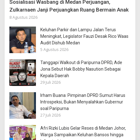
Sosialisasi Wasbang di Medan Perjuangan,
Zulkarnaen Janji Perjuangkan Ruang Bermain Anak
8 Agustus 2026
Keluhan Parkir dan Lampu Jalan Terus
Meningkat, Legislator Fauzi Desak Rico Waas
Audit Dishub Medan
5 Agustus 2026
Tanggapi Walkout di Paripurna DPRD, Ade
Jona Sebut Hak Bobby Nasution Sebagai
Kepala Daerah
29 Juli 2026
Irham Buana: Pimpinan DPRD Sumut Harus
Introspeksi, Bukan Menyalahkan Gubernur
soal Paripurna
27 Juli 2026
Afri Rizki Lubis Gelar Reses di Medan Johor,
Warga Sampaikan Keluhan Bansos hingga