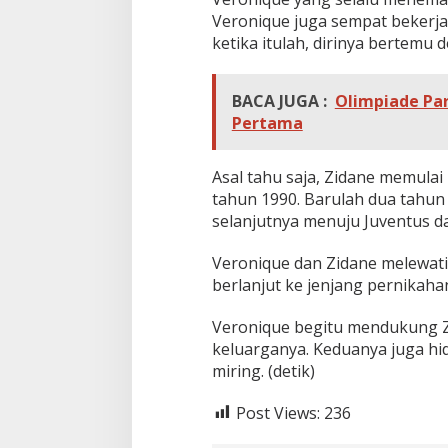
Veronique juga sempat bekerja 
ketika itulah, dirinya bertemu 
BACA JUGA :
Olimpiade Par
Pertama
Asal tahu saja, Zidane memulai
tahun 1990. Barulah dua tahu
selanjutnya menuju Juventus da
Veronique dan Zidane melewat
berlanjut ke jenjang pernikaha
Veronique begitu mendukung Z
keluarganya. Keduanya juga hi
miring. (detik)
Post Views:
236