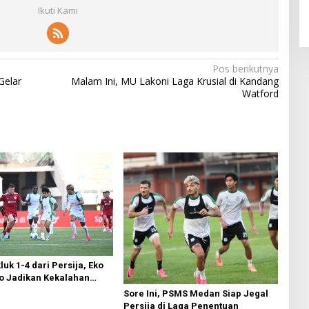
Ikuti Kami
Pos berikutnya
Gelar
Malam Ini, MU Lakoni Laga Krusial di Kandang
Watford
uk 1-4 dari Persija, Eko
to Jadikan Kekalahan
valuasi di Liga 2
Sore Ini, PSMS Medan Siap Jegal
Persija di Laga Penentuan