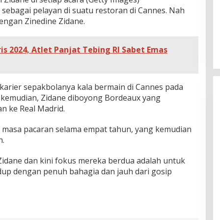
sebagai pelayan di suatu restoran di Cannes. Nah
dengan Zinedine Zidane.
is 2024, Atlet Panjat Tebing RI Sabet Emas
 karier sepakbolanya kala bermain di Cannes pada
n kemudian, Zidane diboyong Bordeaux yang
n ke Real Madrid.
i masa pacaran selama empat tahun, yang kemudian
n.
idane dan kini fokus mereka berdua adalah untuk
dup dengan penuh bahagia dan jauh dari gosip