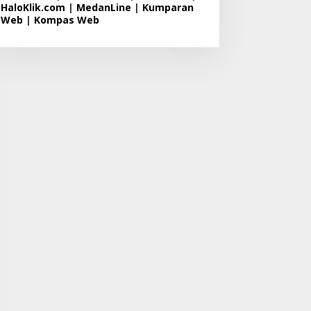
HaloKlik.com
|
MedanLine
|
Kumparan
Web
|
Kompas Web