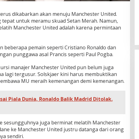
terus dikabarkan akan menuju Manchester United.
ng tepat untuk meramu skuad Setan Merah. Namun,
latih Manchester United adalah karena permintaan
 beberapa pemain seperti Cristiano Ronaldo dan
engan punggawa asal Prancis seperti Paul Pogba.
 kursi manajer Manchester United pun belum juga
a lagi tergusur. Solskjaer kini harus membuktikan
uk membawa MU meraih kemenangan demi kemenangan.
ai Piala Dunia, Ronaldo Balik Madrid Ditolak.
dane sesungguhnya juga berminat melatih Manchester
ane ke Manchester United justru datanga dari orang
ya sendiri.