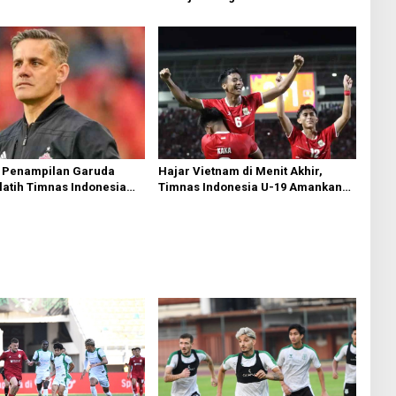
 Penampilan Garuda
Hajar Vietnam di Menit Akhir,
latih Timnas Indonesia
Timnas Indonesia U-19 Amankan
akal Saksikan Langsung
Tiket Semifinal AFF U-19
nas U-19