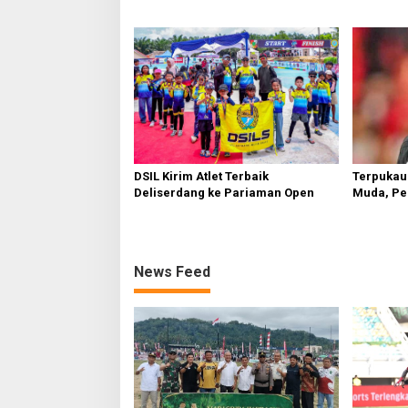
Terpukau
DSIL Kirim Atlet Terbaik
Muda, Pe
Deliserdang ke Pariaman Open
Senior B
Aksi Tim
News Feed