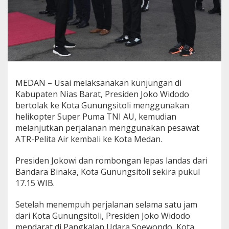
MEDAN – Usai melaksanakan kunjungan di
Kabupaten Nias Barat, Presiden Joko Widodo
bertolak ke Kota Gunungsitoli menggunakan
helikopter Super Puma TNI AU, kemudian
melanjutkan perjalanan menggunakan pesawat
ATR-Pelita Air kembali ke Kota Medan.
Presiden Jokowi dan rombongan lepas landas dari
Bandara Binaka, Kota Gunungsitoli sekira pukul
17.15 WIB.
Setelah menempuh perjalanan selama satu jam
dari Kota Gunungsitoli, Presiden Joko Widodo
mendarat di Pangkalan Udara Soewondo, Kota