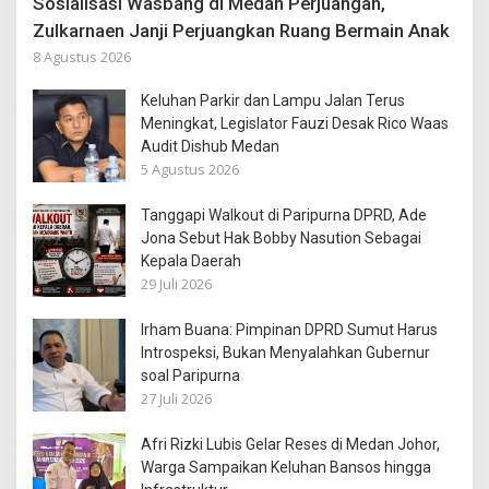
Sosialisasi Wasbang di Medan Perjuangan,
Zulkarnaen Janji Perjuangkan Ruang Bermain Anak
8 Agustus 2026
Keluhan Parkir dan Lampu Jalan Terus
Meningkat, Legislator Fauzi Desak Rico Waas
Audit Dishub Medan
5 Agustus 2026
Tanggapi Walkout di Paripurna DPRD, Ade
Jona Sebut Hak Bobby Nasution Sebagai
Kepala Daerah
29 Juli 2026
Irham Buana: Pimpinan DPRD Sumut Harus
Introspeksi, Bukan Menyalahkan Gubernur
soal Paripurna
27 Juli 2026
Afri Rizki Lubis Gelar Reses di Medan Johor,
Warga Sampaikan Keluhan Bansos hingga