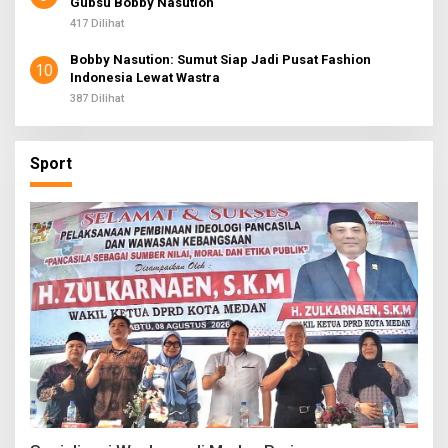
Gubsu Bobby Nasution
417 Dilihat
Bobby Nasution: Sumut Siap Jadi Pusat Fashion
10
Indonesia Lewat Wastra
387 Dilihat
Sport