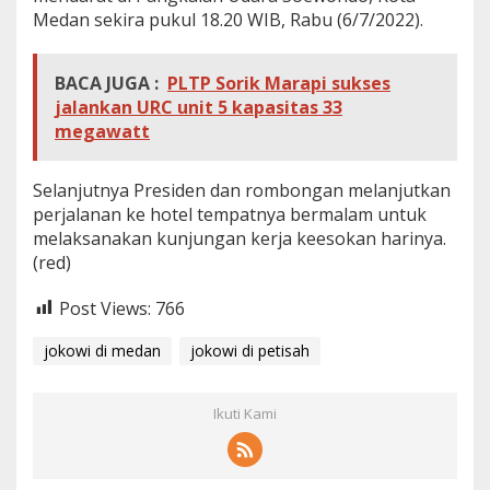
Medan sekira pukul 18.20 WIB, Rabu (6/7/2022).
BACA JUGA :
PLTP Sorik Marapi sukses
jalankan URC unit 5 kapasitas 33
megawatt
Selanjutnya Presiden dan rombongan melanjutkan
perjalanan ke hotel tempatnya bermalam untuk
melaksanakan kunjungan kerja keesokan harinya.
(red)
Post Views:
766
jokowi di medan
jokowi di petisah
Ikuti Kami