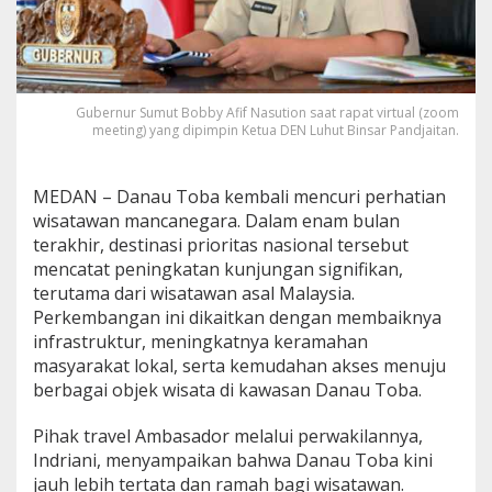
Gubernur Sumut Bobby Afif Nasution saat rapat virtual (zoom
meeting) yang dipimpin Ketua DEN Luhut Binsar Pandjaitan.
MEDAN – Danau Toba kembali mencuri perhatian
wisatawan mancanegara. Dalam enam bulan
terakhir, destinasi prioritas nasional tersebut
mencatat peningkatan kunjungan signifikan,
terutama dari wisatawan asal Malaysia.
Perkembangan ini dikaitkan dengan membaiknya
infrastruktur, meningkatnya keramahan
masyarakat lokal, serta kemudahan akses menuju
berbagai objek wisata di kawasan Danau Toba.
Pihak travel Ambasador melalui perwakilannya,
Indriani, menyampaikan bahwa Danau Toba kini
jauh lebih tertata dan ramah bagi wisatawan.