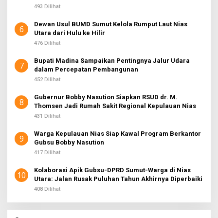
493 Dilihat
Dewan Usul BUMD Sumut Kelola Rumput Laut Nias
6
Utara dari Hulu ke Hilir
476 Dilihat
Bupati Madina Sampaikan Pentingnya Jalur Udara
7
dalam Percepatan Pembangunan
452 Dilihat
Gubernur Bobby Nasution Siapkan RSUD dr. M.
8
Thomsen Jadi Rumah Sakit Regional Kepulauan Nias
431 Dilihat
Warga Kepulauan Nias Siap Kawal Program Berkantor
9
Gubsu Bobby Nasution
417 Dilihat
Kolaborasi Apik Gubsu-DPRD Sumut-Warga di Nias
10
Utara: Jalan Rusak Puluhan Tahun Akhirnya Diperbaiki
408 Dilihat