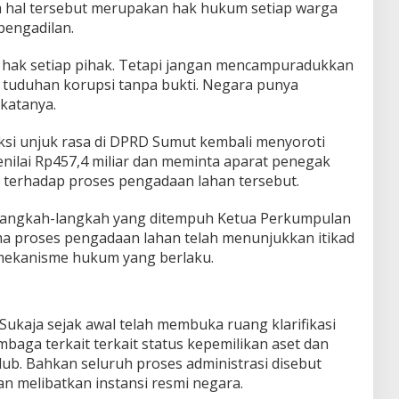
a hal tersebut merupakan hak hukum setiap warga
pengadilan.
u hak setiap pihak. Tetapi jangan mencampuradukkan
 tuduhan korupsi tanpa bukti. Negara punya
katanya.
si unjuk rasa di DPRD Sumut kembali menyoroti
nilai Rp457,4 miliar dan meminta aparat penegak
erhadap proses pengadaan lahan tersebut.
ai langkah-langkah yang ditempuh Ketua Perkumpulan
ma proses pengadaan lahan telah menunjukkan itikad
mekanisme hukum yang berlaku.
Sukaja sejak awal telah membuka ruang klarifikasi
aga terkait terkait status kepemilikan aset dan
b. Bahkan seluruh proses administrasi disebut
n melibatkan instansi resmi negara.