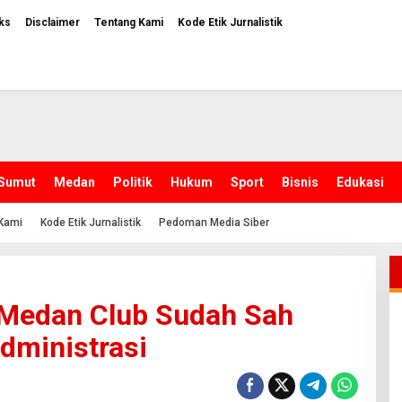
ks
Disclaimer
Tentang Kami
Kode Etik Jurnalistik
Sumut
Medan
Politik
Hukum
Sport
Bisnis
Edukasi
Kami
Kode Etik Jurnalistik
Pedoman Media Siber
 Medan Club Sudah Sah
dministrasi