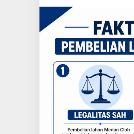
Hukum
dan
Administrasi