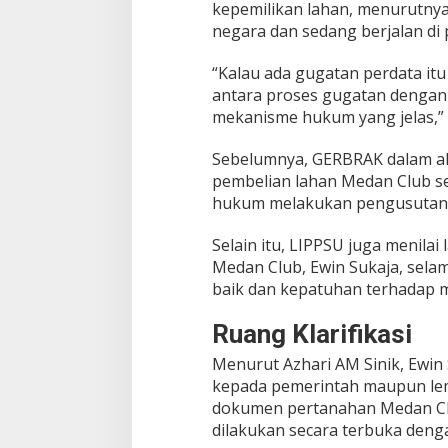
kepemilikan lahan, menurutny
negara dan sedang berjalan di 
“Kalau ada gugatan perdata it
antara proses gugatan dengan
mekanisme hukum yang jelas,” 
Sebelumnya, GERBRAK dalam ak
pembelian lahan Medan Club se
hukum melakukan pengusutan t
Selain itu, LIPPSU juga menil
Medan Club, Ewin Sukaja, sela
baik dan kepatuhan terhadap 
Ruang Klarifikasi
Menurut Azhari AM Sinik, Ewin 
kepada pemerintah maupun lemb
dokumen pertanahan Medan Clu
dilakukan secara terbuka denga