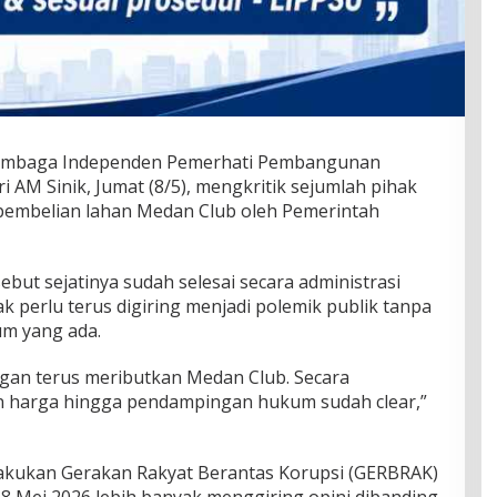
Lembaga Independen Pemerhati Pembangunan
i AM Sinik, Jumat (8/5), mengkritik sejumlah pihak
embelian lahan Medan Club oleh Pemerintah
ebut sejatinya sudah selesai secara administrasi
ak perlu terus digiring menjadi polemik publik tanpa
m yang ada.
gan terus meributkan Medan Club. Secara
aian harga hingga pendampingan hukum sudah clear,”
dilakukan Gerakan Rakyat Berantas Korupsi (GERBRAK)