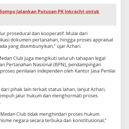
Sompo Jalankan Putusan PK Inkracht untuk
r prosedural dan kooperatif. Mulai dari
fikasi dokumen pertanahan, hingga proses appraisal
ada yang disembunyikan,” ujar Azhari.
dan Club juga mengikuti seluruh tahapan legal
adan Pertanahan Nasional (BPN), pendampingan
 proses penilaian independen oleh Kantor Jasa Penilai
ri pihak lain terkait status lahan, lanjut Azhari,
nempuh jalur hukum dan menghormati proses
.
 Medan Club tidak menghindari proses hukum.
isme negara secara terbuka dan konstitusional,”