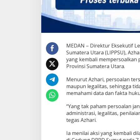
MEDAN – Direktur Eksekutif 
Sumatera Utara (LIPPSU), Azhar
yang kembali mempersoalkan p
Provinsi Sumatera Utara.
Menurut Azhari, persoalan ters
maupun legalitas, sehingga tid
memahami data dan fakta huku
“Yang tak paham persoalan jan
administrasi, legalitas, penil
tegas Azhari.
Ia menilai aksi yang kembali 