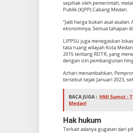
sepihak oleh pemerintah, melai
Publik (KJPP) Cabang Medan.
“Jadi harga bukan asal-asalan.
ekonominya. Semua tahapan dil
LIPPSU juga menegaskan lokas
tata ruang wilayah Kota Meda
2015 tentang RDTR, yang mene
dengan izin pembangunan hingg
Azhari menambahkan, Pemprov
tersebut sejak Januari 2023, seh
BACA JUGA :
HMI Sumut : T
Medan!
Hak hukum
Terkait adanya gugatan dari pi