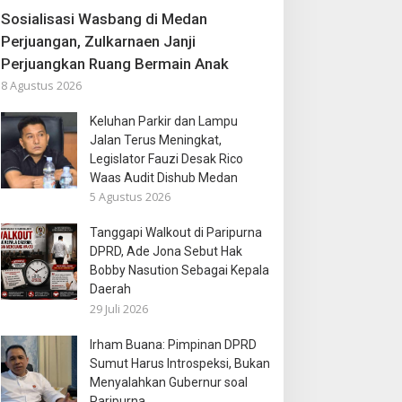
Sosialisasi Wasbang di Medan
Perjuangan, Zulkarnaen Janji
Perjuangkan Ruang Bermain Anak
8 Agustus 2026
Keluhan Parkir dan Lampu
Jalan Terus Meningkat,
Legislator Fauzi Desak Rico
Waas Audit Dishub Medan
5 Agustus 2026
Tanggapi Walkout di Paripurna
DPRD, Ade Jona Sebut Hak
Bobby Nasution Sebagai Kepala
Daerah
29 Juli 2026
Irham Buana: Pimpinan DPRD
Sumut Harus Introspeksi, Bukan
Menyalahkan Gubernur soal
Paripurna