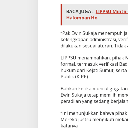
BACA JUGA :
LIPPSU Minta 
Halomoan Ho
“Pak Ewin Sukaja menempuh jalu
kelengkapan administrasi, veri
dilakukan sesuai aturan. Tidak 
LIPPSU menambahkan, pihak Me
formal, termasuk verifikasi B
hukum dari Kejati Sumut, serta
Publik (KJPP).
Bahkan ketika muncul gugatan da
Ewin Sukaja tetap memilih me
peradilan yang sedang berjalan
“Ini menunjukkan bahwa pihak
Mereka justru mengikuti mekan
katanya.