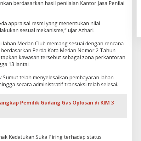
nkan berdasarkan hasil penilaian Kantor Jasa Penilai
 Ada appraisal resmi yang menentukan nilai
akukan sesuai mekanisme,” ujar Azhari.
i lahan Medan Club memang sesuai dengan rencana
n berdasarkan Perda Kota Medan Nomor 2 Tahun
tapkan kawasan tersebut sebagai zona perkantoran
a 13 lantai.
 Sumut telah menyelesaikan pembayaran lahan
ingga secara administratif transaksi telah selesai.
angkap Pemilik Gudang Gas Oplosan di KIM 3
hak Kedatukan Suka Piring terhadap status