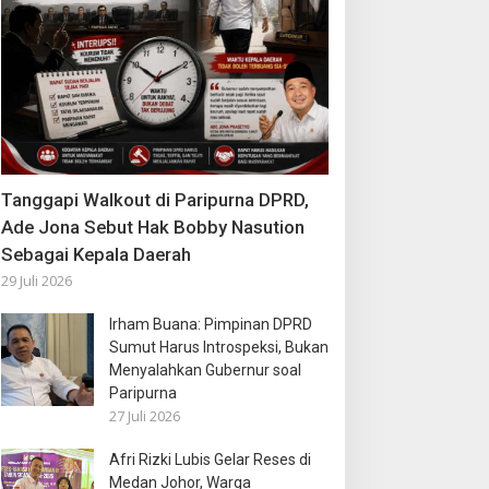
Tanggapi Walkout di Paripurna DPRD,
Ade Jona Sebut Hak Bobby Nasution
Sebagai Kepala Daerah
29 Juli 2026
Irham Buana: Pimpinan DPRD
Sumut Harus Introspeksi, Bukan
Menyalahkan Gubernur soal
Paripurna
27 Juli 2026
Afri Rizki Lubis Gelar Reses di
Medan Johor, Warga