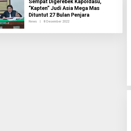
Sempat Digerebek Kapoldasu,
“Kapten” Judi Asia Mega Mas
Dituntut 27 Bulan Penjara
Oleh
News
|
8 Desember 2022
Redaksi2