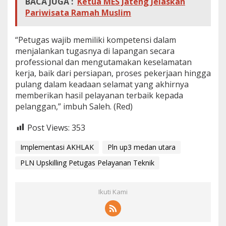
BACA JUGA :
Ketua MES Jateng Jelaskan
Pariwisata Ramah Muslim
“Petugas wajib memiliki kompetensi dalam
menjalankan tugasnya di lapangan secara
professional dan mengutamakan keselamatan
kerja, baik dari persiapan, proses pekerjaan hingga
pulang dalam keadaan selamat yang akhirnya
memberikan hasil pelayanan terbaik kepada
pelanggan,” imbuh Saleh. (Red)
Post Views:
353
Implementasi AKHLAK
Pln up3 medan utara
PLN Upskilling Petugas Pelayanan Teknik
Ikuti Kami