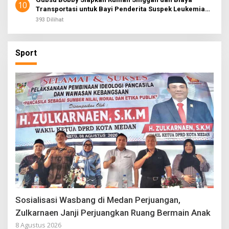
10
Transportasi untuk Bayi Penderita Suspek Leukemia
Asal Nias Barat
393 Dilihat
Sport
Sosialisasi Wasbang di Medan Perjuangan,
Zulkarnaen Janji Perjuangkan Ruang Bermain Anak
8 Agustus 2026