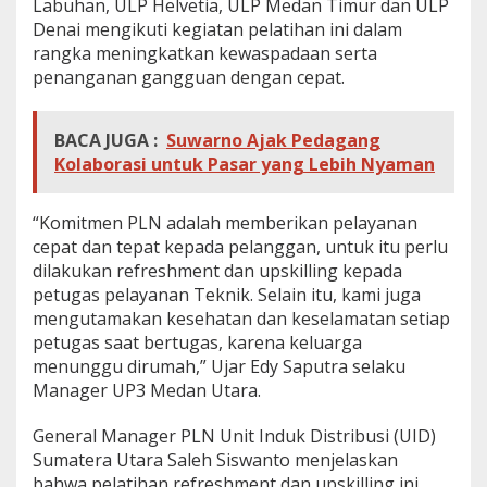
Labuhan, ULP Helvetia, ULP Medan Timur dan ULP
Denai mengikuti kegiatan pelatihan ini dalam
rangka meningkatkan kewaspadaan serta
penanganan gangguan dengan cepat.
BACA JUGA :
Suwarno Ajak Pedagang
Kolaborasi untuk Pasar yang Lebih Nyaman
“Komitmen PLN adalah memberikan pelayanan
cepat dan tepat kepada pelanggan, untuk itu perlu
dilakukan refreshment dan upskilling kepada
petugas pelayanan Teknik. Selain itu, kami juga
mengutamakan kesehatan dan keselamatan setiap
petugas saat bertugas, karena keluarga
menunggu dirumah,” Ujar Edy Saputra selaku
Manager UP3 Medan Utara.
General Manager PLN Unit Induk Distribusi (UID)
Sumatera Utara Saleh Siswanto menjelaskan
bahwa pelatihan refreshment dan upskilling ini