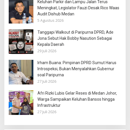
Keluhan Parkir dan Lampu Jalan Terus
Meningkat, Legislator Fauzi Desak Rico Waas
Audit Dishub Medan
5 Agustus 2026
Tanggapi Walkout di Paripurna DPRD, Ade
Jona Sebut Hak Bobby Nasution Sebagai
Kepala Daerah
29 Juli 2026
Irham Buana: Pimpinan DPRD Sumut Harus
Introspeksi, Bukan Menyalahkan Gubernur
soal Paripurna
27 Juli 2026
Afri Rizki Lubis Gelar Reses di Medan Johor,
Warga Sampaikan Keluhan Bansos hingga
Infrastruktur
27 Juli 2026