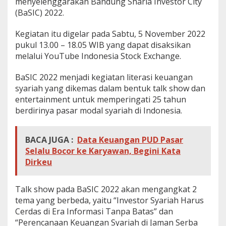
menyelenggarakan Bandung Sharia Investor City
(BaSIC) 2022.
Kegiatan itu digelar pada Sabtu, 5 November 2022
pukul 13.00 – 18.05 WIB yang dapat disaksikan
melalui YouTube Indonesia Stock Exchange.
BaSIC 2022 menjadi kegiatan literasi keuangan
syariah yang dikemas dalam bentuk talk show dan
entertainment untuk memperingati 25 tahun
berdirinya pasar modal syariah di Indonesia.
BACA JUGA :
Data Keuangan PUD Pasar
Selalu Bocor ke Karyawan, Begini Kata
Dirkeu
Talk show pada BaSIC 2022 akan mengangkat 2
tema yang berbeda, yaitu “Investor Syariah Harus
Cerdas di Era Informasi Tanpa Batas” dan
“Perencanaan Keuangan Syariah di Jaman Serba