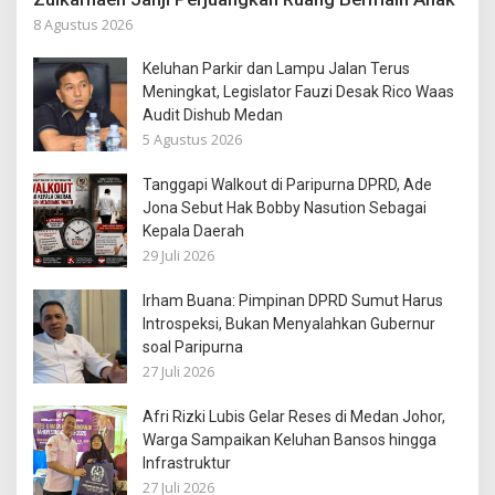
8 Agustus 2026
Keluhan Parkir dan Lampu Jalan Terus
Meningkat, Legislator Fauzi Desak Rico Waas
Audit Dishub Medan
5 Agustus 2026
Tanggapi Walkout di Paripurna DPRD, Ade
Jona Sebut Hak Bobby Nasution Sebagai
Kepala Daerah
29 Juli 2026
Irham Buana: Pimpinan DPRD Sumut Harus
Introspeksi, Bukan Menyalahkan Gubernur
soal Paripurna
27 Juli 2026
Afri Rizki Lubis Gelar Reses di Medan Johor,
Warga Sampaikan Keluhan Bansos hingga
Infrastruktur
27 Juli 2026