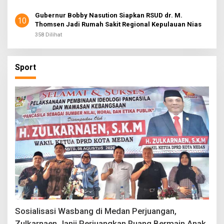
Gubernur Bobby Nasution Siapkan RSUD dr. M.
10
Thomsen Jadi Rumah Sakit Regional Kepulauan Nias
358 Dilihat
Sport
Sosialisasi Wasbang di Medan Perjuangan,
Zulkarnaen Janji Perjuangkan Ruang Bermain Anak