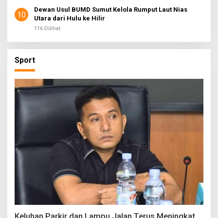
Dewan Usul BUMD Sumut Kelola Rumput Laut Nias
10
Utara dari Hulu ke Hilir
116 Dilihat
Sport
Keluhan Parkir dan Lampu Jalan Terus Meningkat,