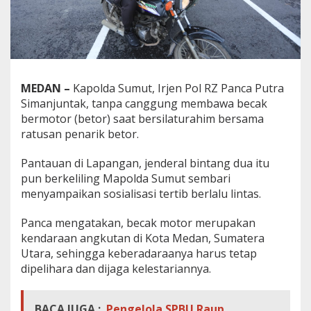
MEDAN –
Kapolda Sumut, Irjen Pol RZ Panca Putra
Simanjuntak, tanpa canggung membawa becak
bermotor (betor) saat bersilaturahim bersama
ratusan penarik betor.
Pantauan di Lapangan, jenderal bintang dua itu
pun berkeliling Mapolda Sumut sembari
menyampaikan sosialisasi tertib berlalu lintas.
Panca mengatakan, becak motor merupakan
kendaraan angkutan di Kota Medan, Sumatera
Utara, sehingga keberadaraanya harus tetap
dipelihara dan dijaga kelestariannya.
BACA JUGA :
Pengelola SPBU Raup