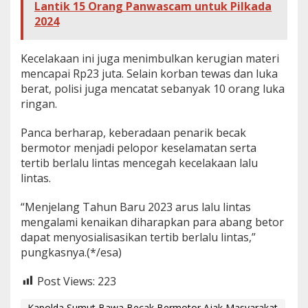
Lantik 15 Orang Panwascam untuk Pilkada
2024
Kecelakaan ini juga menimbulkan kerugian materi
mencapai Rp23 juta. Selain korban tewas dan luka
berat, polisi juga mencatat sebanyak 10 orang luka
ringan.
Panca berharap, keberadaan penarik becak
bermotor menjadi pelopor keselamatan serta
tertib berlalu lintas mencegah kecelakaan lalu
lintas.
“Menjelang Tahun Baru 2023 arus lalu lintas
mengalami kenaikan diharapkan para abang betor
dapat menyosialisasikan tertib berlalu lintas,”
pungkasnya.(*/esa)
Post Views:
223
Kapolda Sumut Bawa Becak Bermotor Ajak Masyarakat