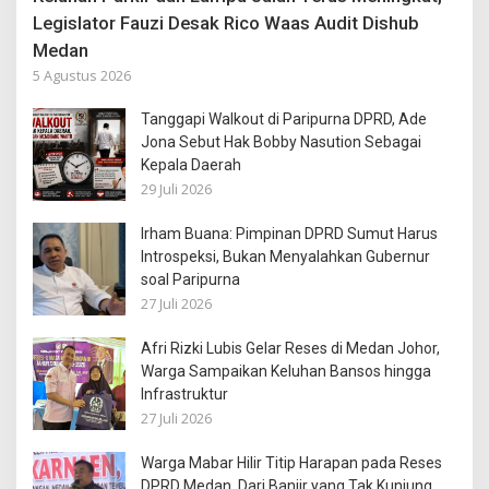
Legislator Fauzi Desak Rico Waas Audit Dishub
Medan
5 Agustus 2026
Tanggapi Walkout di Paripurna DPRD, Ade
Jona Sebut Hak Bobby Nasution Sebagai
Kepala Daerah
29 Juli 2026
Irham Buana: Pimpinan DPRD Sumut Harus
Introspeksi, Bukan Menyalahkan Gubernur
soal Paripurna
27 Juli 2026
Afri Rizki Lubis Gelar Reses di Medan Johor,
Warga Sampaikan Keluhan Bansos hingga
Infrastruktur
27 Juli 2026
Warga Mabar Hilir Titip Harapan pada Reses
DPRD Medan, Dari Banjir yang Tak Kunjung