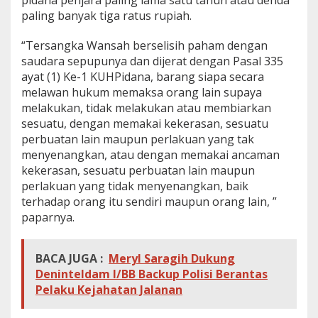
pidana penjara paling lama satu tahun atau denda
paling banyak tiga ratus rupiah.
“Tersangka Wansah berselisih paham dengan
saudara sepupunya dan dijerat dengan Pasal 335
ayat (1) Ke-1 KUHPidana, barang siapa secara
melawan hukum memaksa orang lain supaya
melakukan, tidak melakukan atau membiarkan
sesuatu, dengan memakai kekerasan, sesuatu
perbuatan lain maupun perlakuan yang tak
menyenangkan, atau dengan memakai ancaman
kekerasan, sesuatu perbuatan lain maupun
perlakuan yang tidak menyenangkan, baik
terhadap orang itu sendiri maupun orang lain, ”
paparnya.
BACA JUGA :
Meryl Saragih Dukung
Deninteldam I/BB Backup Polisi Berantas
Pelaku Kejahatan Jalanan