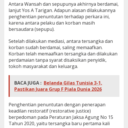
Antara Wansah dan sepupunya akhirnya berdamai,
lanjut Yos A Tarigan. Adapun alasan dilakukannya
penghentian penuntutan terhadap perkara ini,
karena antara pelaku dan korban masih
bersaudara (sepupu).
Setelah dilakukan mediasi, antara tersangka dan
korban sudah berdamai, saling memaafkan.
Korban telah memaafkan tersangka dan dilakukan
perdamaian tanpa syarat disaksikan penyidik,
tokoh masyarakat dan keluarga.
BACA JUGA :
Belanda Gilas Tunisia 3-1,
Pastikan Juara Grup F Piala Dunia 2026
Penghentian penuntutan dengan penerapan
keadilan restoratif (restorative justice)
berpedoman pada Peraturan Jaksa Agung No 15
Tahun 2020, yaitu tersangka baru pertama kali