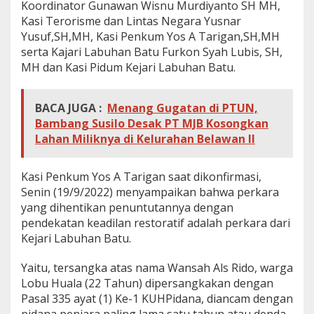
Koordinator Gunawan Wisnu Murdiyanto SH MH,
Kasi Terorisme dan Lintas Negara Yusnar
Yusuf,SH,MH, Kasi Penkum Yos A Tarigan,SH,MH
serta Kajari Labuhan Batu Furkon Syah Lubis, SH,
MH dan Kasi Pidum Kejari Labuhan Batu.
BACA JUGA :
Menang Gugatan di PTUN,
Bambang Susilo Desak PT MJB Kosongkan
Lahan Miliknya di Kelurahan Belawan II
Kasi Penkum Yos A Tarigan saat dikonfirmasi,
Senin (19/9/2022) menyampaikan bahwa perkara
yang dihentikan penuntutannya dengan
pendekatan keadilan restoratif adalah perkara dari
Kejari Labuhan Batu.
Yaitu, tersangka atas nama Wansah Als Rido, warga
Lobu Huala (22 Tahun) dipersangkakan dengan
Pasal 335 ayat (1) Ke-1 KUHPidana, diancam dengan