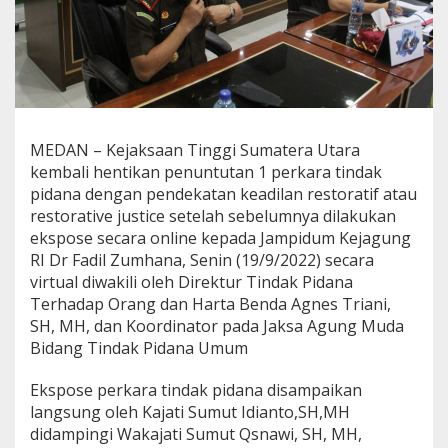
MEDAN – Kejaksaan Tinggi Sumatera Utara
kembali hentikan penuntutan 1 perkara tindak
pidana dengan pendekatan keadilan restoratif atau
restorative justice setelah sebelumnya dilakukan
ekspose secara online kepada Jampidum Kejagung
RI Dr Fadil Zumhana, Senin (19/9/2022) secara
virtual diwakili oleh Direktur Tindak Pidana
Terhadap Orang dan Harta Benda Agnes Triani,
SH, MH, dan Koordinator pada Jaksa Agung Muda
Bidang Tindak Pidana Umum
Ekspose perkara tindak pidana disampaikan
langsung oleh Kajati Sumut Idianto,SH,MH
didampingi Wakajati Sumut Qsnawi, SH, MH,