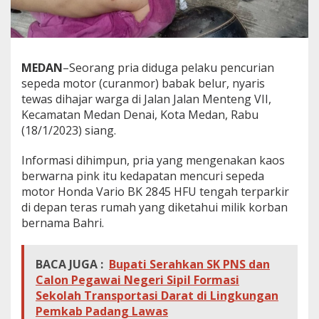
MEDAN
–
Seorang pria diduga pelaku pencurian
sepeda motor (curanmor) babak belur, nyaris
tewas dihajar warga di Jalan Jalan Menteng VII,
Kecamatan Medan Denai, Kota Medan, Rabu
(18/1/2023) siang.
Informasi dihimpun, pria yang mengenakan kaos
berwarna pink itu kedapatan mencuri sepeda
motor Honda Vario BK 2845 HFU tengah terparkir
di depan teras rumah yang diketahui milik korban
bernama Bahri.
BACA JUGA :
Bupati Serahkan SK PNS dan
Calon Pegawai Negeri Sipil Formasi
Sekolah Transportasi Darat di Lingkungan
Pemkab Padang Lawas