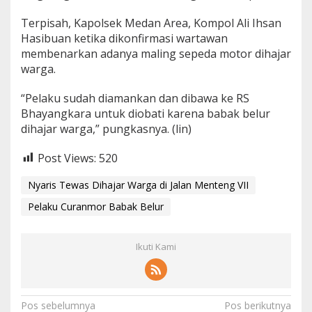
Terpisah, Kapolsek Medan Area, Kompol Ali Ihsan
Hasibuan ketika dikonfirmasi wartawan
membenarkan adanya maling sepeda motor dihajar
warga.
“Pelaku sudah diamankan dan dibawa ke RS
Bhayangkara untuk diobati karena babak belur
dihajar warga,” pungkasnya. (lin)
Post Views:
520
Nyaris Tewas Dihajar Warga di Jalan Menteng VII
Pelaku Curanmor Babak Belur
Ikuti Kami
Navigasi
Pos sebelumnya
Pos berikutnya