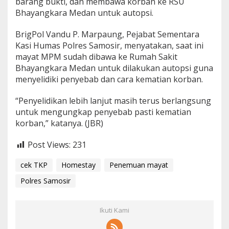
barang bukti, dan membawa korban ke RSU
Bhayangkara Medan untuk autopsi.
BrigPol Vandu P. Marpaung, Pejabat Sementara
Kasi Humas Polres Samosir, menyatakan, saat ini
mayat MPM sudah dibawa ke Rumah Sakit
Bhayangkara Medan untuk dilakukan autopsi guna
menyelidiki penyebab dan cara kematian korban.
“Penyelidikan lebih lanjut masih terus berlangsung
untuk mengungkap penyebab pasti kematian
korban,” katanya. (JBR)
Post Views:
231
cek TKP
Homestay
Penemuan mayat
Polres Samosir
Ikuti Kami