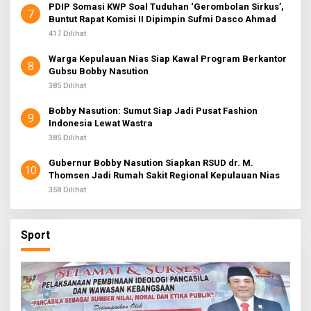
PDIP Somasi KWP Soal Tuduhan ‘Gerombolan Sirkus’,
7
Buntut Rapat Komisi II Dipimpin Sufmi Dasco Ahmad
417 Dilihat
Warga Kepulauan Nias Siap Kawal Program Berkantor
8
Gubsu Bobby Nasution
385 Dilihat
Bobby Nasution: Sumut Siap Jadi Pusat Fashion
9
Indonesia Lewat Wastra
385 Dilihat
Gubernur Bobby Nasution Siapkan RSUD dr. M.
10
Thomsen Jadi Rumah Sakit Regional Kepulauan Nias
358 Dilihat
Sport