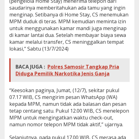
(pengelola Home Stay) menerima telepon dari
saudarinya memberitahukan ada tamu yang ingin
menginap. Setibanya di Home Stay, CS menemukan
MPM duduk di teras. MPM kemudian meminta izin
untuk menggunakan kamar mandi juga menginap
di kamar lantai dua. Setelah membayar biaya sewa
kamar melalui transfer, CS meninggalkan tempat
lokasi,” Sabtu (13/7/2024)
BACA JUGA :
Polres Samosir Tangkap Pria
Diduga Pemilik Narkotika Jenis Ganja
“Keesokan paginya, Jumat, (12/7), sekitar pukul
07.17 WIB, CS mengirim pesan WhatsApp (WA)
kepada MPM, namun tidak ada balasan dan pesan
tetap centang satu. Pukul 12.00 WIB, CS menelepon
MPM untuk mengingatkan waktu check-out,
namun nomor telepon MPM tidak aktif,” ujarnya.
Selanjutnya, pada pukul 17.00 WIB, CS merasa ada