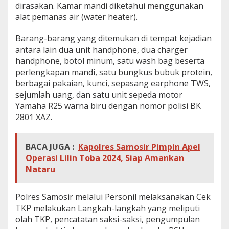
dirasakan. Kamar mandi diketahui menggunakan
alat pemanas air (water heater).
Barang-barang yang ditemukan di tempat kejadian
antara lain dua unit handphone, dua charger
handphone, botol minum, satu wash bag beserta
perlengkapan mandi, satu bungkus bubuk protein,
berbagai pakaian, kunci, sepasang earphone TWS,
sejumlah uang, dan satu unit sepeda motor
Yamaha R25 warna biru dengan nomor polisi BK
2801 XAZ.
BACA JUGA :
Kapolres Samosir Pimpin Apel
Operasi Lilin Toba 2024, Siap Amankan
Nataru
Polres Samosir melalui Personil melaksanakan Cek
TKP melakukan Langkah-langkah yang meliputi
olah TKP, pencatatan saksi-saksi, pengumpulan