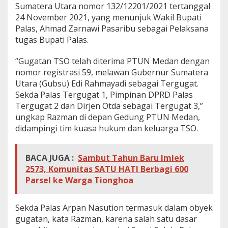
Sumatera Utara nomor 132/12201/2021 tertanggal
24 November 2021, yang menunjuk Wakil Bupati
Palas, Ahmad Zarnawi Pasaribu sebagai Pelaksana
tugas Bupati Palas.
“Gugatan TSO telah diterima PTUN Medan dengan
nomor registrasi 59, melawan Gubernur Sumatera
Utara (Gubsu) Edi Rahmayadi sebagai Tergugat.
Sekda Palas Tergugat 1, Pimpinan DPRD Palas
Tergugat 2 dan Dirjen Otda sebagai Tergugat 3,”
ungkap Razman di depan Gedung PTUN Medan,
didampingi tim kuasa hukum dan keluarga TSO.
BACA JUGA :
Sambut Tahun Baru Imlek
2573, Komunitas SATU HATI Berbagi 600
Parsel ke Warga Tionghoa
Sekda Palas Arpan Nasution termasuk dalam obyek
gugatan, kata Razman, karena salah satu dasar