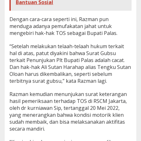
Bantuan Sosial
Dengan cara-cara seperti ini, Razman pun
menduga adanya pemufakatan jahat untuk
mengebiri hak-hak TOS sebagai Bupati Palas.
“Setelah melakukan telaah-telaah hukum terkait
hal di atas, patut diyakini bahwa Surat Gubsu
terkait Penunjukan Plt Bupati Palas adalah cacat.
Dan hak-hak Ali Sutan Harahap alias Tengku Sutan
Oloan harus dikembalikan, seperti sebelum
terbitnya surat gubsu,” kata Razman lagi.
Razman kemudian menunjukan surat keterangan
hasil pemeriksaan terhadap TOS di RSCM Jakarta,
oleh dr kurniawan Sip, tertanggal 20 Mei 2022,
yang menerangkan bahwa kondisi motorik klien
sudah membaik, dan bisa melaksanakan aktifitas
secara mandiri.