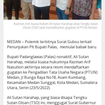
Razman Arif, kuasa hukum Ali Sutan Harahap alias Tengku Sutan
Oloan (TSO) saat mendaftarkan gugatan di PTUN Medan.
MEDAN – Polemik terbitnya Surat Gubsu terkait
Penunjukan Plt Bupati Palas, memulai babak baru.
Bupati Padanglawas (Palas) nonaktif, Ali Sutan
Harahap, melalui kuasa hukumnya Razman Arif
Nasution akhirnya secara resmi mendaftarkan
gugatan ke Pengadilan Tata Usaha Negara (PTUN)
Medan, Jl Bunga Raya No18, Asam Kumbang,
Kecamatan Medan Sunggal, Kota Medan, Sumatera
Utara, Senin (23/5/2022).
Ali Sutan Harahap, yang biasa disapa Tengku
Sutan Oloan (TSO) ini, menggugat Surat Gubernur