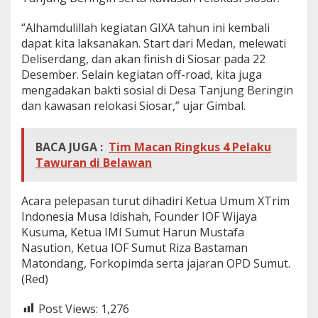
“Alhamdulillah kegiatan GIXA tahun ini kembali
dapat kita laksanakan. Start dari Medan, melewati
Deliserdang, dan akan finish di Siosar pada 22
Desember. Selain kegiatan off-road, kita juga
mengadakan bakti sosial di Desa Tanjung Beringin
dan kawasan relokasi Siosar,” ujar Gimbal.
BACA JUGA :
Tim Macan Ringkus 4 Pelaku
Tawuran di Belawan
Acara pelepasan turut dihadiri Ketua Umum XTrim
Indonesia Musa Idishah, Founder IOF Wijaya
Kusuma, Ketua IMI Sumut Harun Mustafa
Nasution, Ketua IOF Sumut Riza Bastaman
Matondang, Forkopimda serta jajaran OPD Sumut.
(Red)
Post Views:
1,276