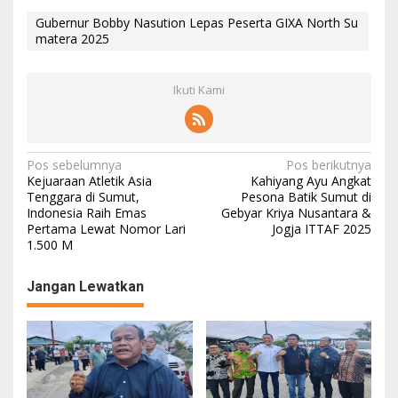
Gubernur Bobby Nasution Lepas Peserta GIXA North Su
matera 2025
Ikuti Kami
Navigasi
Pos sebelumnya
Pos berikutnya
Kejuaraan Atletik Asia
Kahiyang Ayu Angkat
pos
Tenggara di Sumut,
Pesona Batik Sumut di
Indonesia Raih Emas
Gebyar Kriya Nusantara &
Pertama Lewat Nomor Lari
Jogja ITTAF 2025
1.500 M
Jangan Lewatkan