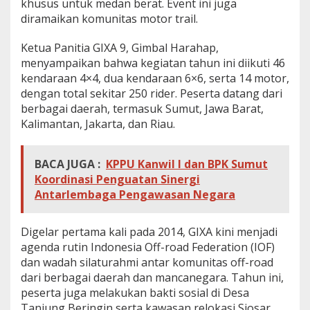
khusus untuk medan berat. Event ini juga
diramaikan komunitas motor trail.
Ketua Panitia GIXA 9, Gimbal Harahap,
menyampaikan bahwa kegiatan tahun ini diikuti 46
kendaraan 4×4, dua kendaraan 6×6, serta 14 motor,
dengan total sekitar 250 rider. Peserta datang dari
berbagai daerah, termasuk Sumut, Jawa Barat,
Kalimantan, Jakarta, dan Riau.
BACA JUGA :
KPPU Kanwil I dan BPK Sumut
Koordinasi Penguatan Sinergi
Antarlembaga Pengawasan Negara
Digelar pertama kali pada 2014, GIXA kini menjadi
agenda rutin Indonesia Off-road Federation (IOF)
dan wadah silaturahmi antar komunitas off-road
dari berbagai daerah dan mancanegara. Tahun ini,
peserta juga melakukan bakti sosial di Desa
Tanjung Beringin serta kawasan relokasi Siosar.