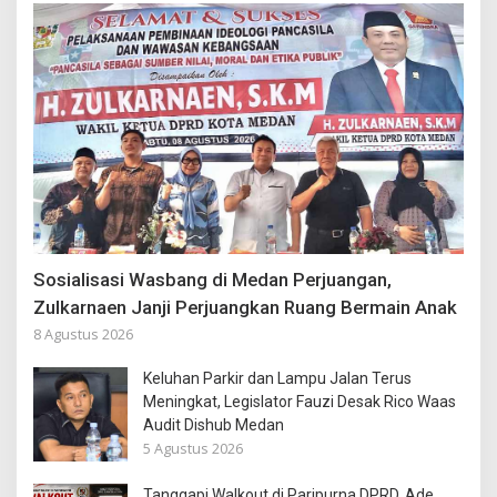
Sosialisasi Wasbang di Medan Perjuangan,
Zulkarnaen Janji Perjuangkan Ruang Bermain Anak
8 Agustus 2026
Keluhan Parkir dan Lampu Jalan Terus
Meningkat, Legislator Fauzi Desak Rico Waas
Audit Dishub Medan
5 Agustus 2026
Tanggapi Walkout di Paripurna DPRD, Ade