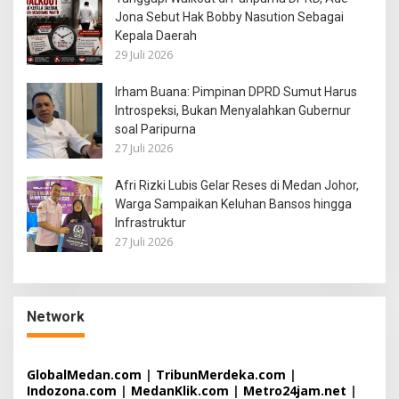
Jona Sebut Hak Bobby Nasution Sebagai
Kepala Daerah
29 Juli 2026
Irham Buana: Pimpinan DPRD Sumut Harus
Introspeksi, Bukan Menyalahkan Gubernur
soal Paripurna
27 Juli 2026
Afri Rizki Lubis Gelar Reses di Medan Johor,
Warga Sampaikan Keluhan Bansos hingga
Infrastruktur
27 Juli 2026
Network
GlobalMedan.com
|
TribunMerdeka.com
|
Indozona.com
|
MedanKlik.com
|
Metro24jam.net
|