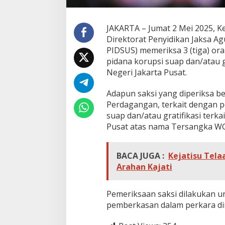
JAKARTA – Jumat 2 Mei 2025, K
Direktorat Penyidikan Jaksa A
PIDSUS) memeriksa 3 (tiga) ora
pidana korupsi suap dan/atau g
Negeri Jakarta Pusat.
Adapun saksi yang diperiksa b
Perdagangan, terkait dengan p
suap dan/atau gratifikasi terk
Pusat atas nama Tersangka WG
BACA JUGA :
Kejatisu Tela
Arahan Kajati
Pemeriksaan saksi dilakukan 
pemberkasan dalam perkara di