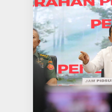
Pusat