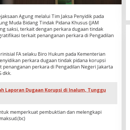
ejaksaan Agung melalui Tim Jaksa Penyidik pada
gung Muda Bidang Tindak Pidana Khusus (JAM
ng saksi, terkait dengan perkara dugaan tindak
ratifikasi terkait penanganan perkara di Pengadilan
erinisial FA selaku Biro Hukum pada Kementerian
enyidikan perkara dugaan tindak pidana korupsi
ait penanganan perkara di Pengadilan Negeri Jakarta
 dkk.
ah Laporan Dugaan Korupsi di Inalum, Tunggu
untuk memperkuat pembuktian dan melengkapi
maksud.(bc)