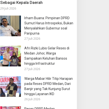
Sebagai Kepala Daerah
29 Juli 2026
Irham Buana: Pimpinan DPRD
Sumut Harus Introspeksi, Bukan
Menyalahkan Gubernur soal
Paripurna
27 Juli 2026
Afri Rizki Lubis Gelar Reses di
Medan Johor, Warga
Sampaikan Keluhan Bansos
hingga Infrastruktur
27 Juli 2026
Warga Mabar Hilir Titip Harapan
pada Reses DPRD Medan, Dari
Banjir yang Tak Kunjung Surut
hingga Layanan IKD
26 Juli 2026
Reses DPRD Medan,