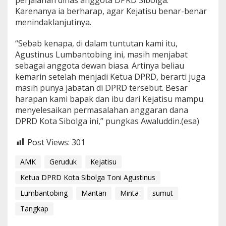
Karenanya ia berharap, agar Kejatisu benar-benar
menindaklanjutinya.
“Sebab kenapa, di dalam tuntutan kami itu,
Agustinus Lumbantobing ini, masih menjabat
sebagai anggota dewan biasa. Artinya beliau
kemarin setelah menjadi Ketua DPRD, berarti juga
masih punya jabatan di DPRD tersebut. Besar
harapan kami bapak dan ibu dari Kejatisu mampu
menyelesaikan permasalahan anggaran dana
DPRD Kota Sibolga ini,” pungkas Awaluddin.(esa)
Post Views:
301
AMK
Geruduk
Kejatisu
Ketua DPRD Kota Sibolga Toni Agustinus
Lumbantobing
Mantan
Minta
sumut
Tangkap