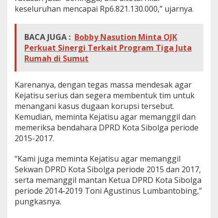
keseluruhan mencapai Rp6.821.130.000,” ujarnya.
BACA JUGA :
Bobby Nasution Minta OJK
Perkuat Sinergi Terkait Program Tiga Juta
Rumah di Sumut
Karenanya, dengan tegas massa mendesak agar
Kejatisu serius dan segera membentuk tim untuk
menangani kasus dugaan korupsi tersebut.
Kemudian, meminta Kejatisu agar memanggil dan
memeriksa bendahara DPRD Kota Sibolga periode
2015-2017.
“Kami juga meminta Kejatisu agar memanggil
Sekwan DPRD Kota Sibolga periode 2015 dan 2017,
serta memanggil mantan Ketua DPRD Kota Sibolga
periode 2014-2019 Toni Agustinus Lumbantobing,”
pungkasnya.