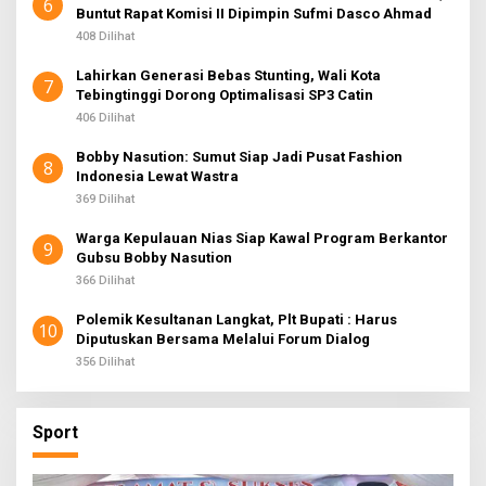
6
Buntut Rapat Komisi II Dipimpin Sufmi Dasco Ahmad
408 Dilihat
Lahirkan Generasi Bebas Stunting, Wali Kota
7
Tebingtinggi Dorong Optimalisasi SP3 Catin
406 Dilihat
Bobby Nasution: Sumut Siap Jadi Pusat Fashion
8
Indonesia Lewat Wastra
369 Dilihat
Warga Kepulauan Nias Siap Kawal Program Berkantor
9
Gubsu Bobby Nasution
366 Dilihat
Polemik Kesultanan Langkat, Plt Bupati : Harus
10
Diputuskan Bersama Melalui Forum Dialog
356 Dilihat
Sport