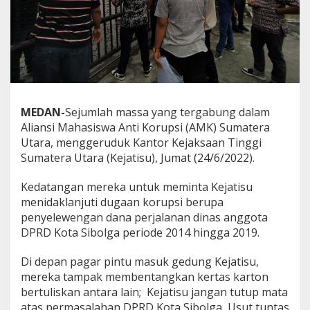
MEDAN-
Sejumlah massa yang tergabung dalam
Aliansi Mahasiswa Anti Korupsi (AMK) Sumatera
Utara, menggeruduk Kantor Kejaksaan Tinggi
Sumatera Utara (Kejatisu), Jumat (24/6/2022).
Kedatangan mereka untuk meminta Kejatisu
menidaklanjuti dugaan korupsi berupa
penyelewengan dana perjalanan dinas anggota
DPRD Kota Sibolga periode 2014 hingga 2019.
Di depan pagar pintu masuk gedung Kejatisu,
mereka tampak membentangkan kertas karton
bertuliskan antara lain; Kejatisu jangan tutup mata
atas permasalahan DPRD Kota Sibolga, Usut tuntas