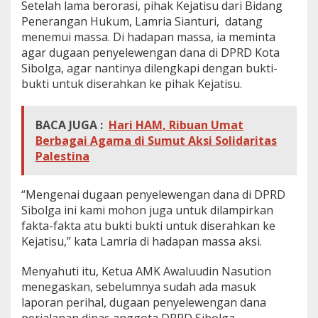
Setelah lama berorasi, pihak Kejatisu dari Bidang
Penerangan Hukum, Lamria Sianturi, datang
menemui massa. Di hadapan massa, ia meminta
agar dugaan penyelewengan dana di DPRD Kota
Sibolga, agar nantinya dilengkapi dengan bukti-
bukti untuk diserahkan ke pihak Kejatisu.
BACA JUGA :
Hari HAM, Ribuan Umat
Berbagai Agama di Sumut Aksi Solidaritas
Palestina
“Mengenai dugaan penyelewengan dana di DPRD
Sibolga ini kami mohon juga untuk dilampirkan
fakta-fakta atu bukti bukti untuk diserahkan ke
Kejatisu,” kata Lamria di hadapan massa aksi.
Menyahuti itu, Ketua AMK Awaluudin Nasution
menegaskan, sebelumnya sudah ada masuk
laporan perihal, dugaan penyelewengan dana
perjalanan dinas anggota DPRD Sibolga.