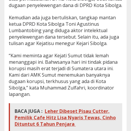
dugaan penyelewengan dana di DPRD Kota Sibolga.
Kemudian ada juga bertuliskan, tangkap mantan
ketua DPRD Kota Sibolga Toni Agustinus
Lumbantobing yang diduga aktor intelektual
penyelewengan dana tersebut. Selain itu, ada juga
tulisan agar Kejatisu menegur Kejari Sibolga.
“Kami meminta agar Kejati Sumut tidak lemah
menanggapi ini. Bahwsanya hari ini tindak pidana
korupsi masih erat terjadi di Sumatera utara ini.
Kami dari AMK Sumut menemukan banyaknya
dugaan korupsi, terkhusus yang ada di Kota
Sibolga,” kata Muhammad Zulfahri, koordinator
lapangan.
BACA JUGA :
Leher Dibeset Pisau Cutter,
Pemilik Cafe Hitz Lisa Nyaris Tewas, Cinho
Dituntut 6 Tahun Penjara