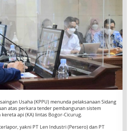
saingan Usaha (KPPU) menunda pelaksanaan Sidang
uan atas perkara tender pembangunan sistem
 kereta api (KA) lintas Bogor-Cicurug.
erlapor, yakni PT Len Industri (Persero) dan PT