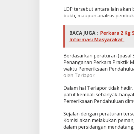
LDP tersebut antara lain akan b
bukti, maupun analisis pembukt
BACA JUGA :
Perkara 2 Kg
Informasi Masyarakat
Berdasarkan peraturan (pasal 
Penanganan Perkara Praktik Mo
waktu Pemeriksaan Pendahuluan
oleh Terlapor.
Dalam hal Terlapor tidak hadir
patut kembali sebanyak-banya
Pemeriksaan Pendahuluan dimu
Sejalan dengan peraturan ters
Komisi akan melakukan pemangg
dalam persidangan mendatang