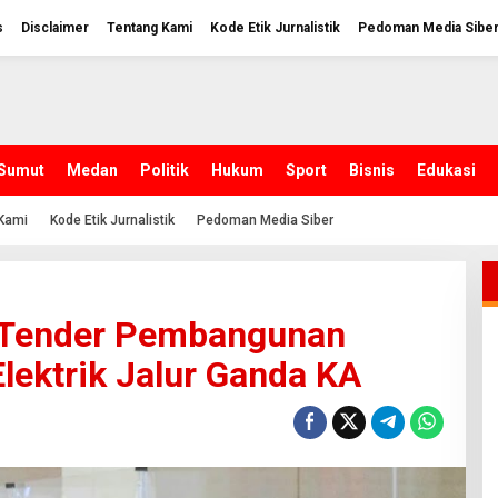
s
Disclaimer
Tentang Kami
Kode Etik Jurnalistik
Pedoman Media Sibe
Sumut
Medan
Politik
Hukum
Sport
Bisnis
Edukasi
Kami
Kode Etik Jurnalistik
Pedoman Media Siber
 Tender Pembangunan
lektrik Jalur Ganda KA