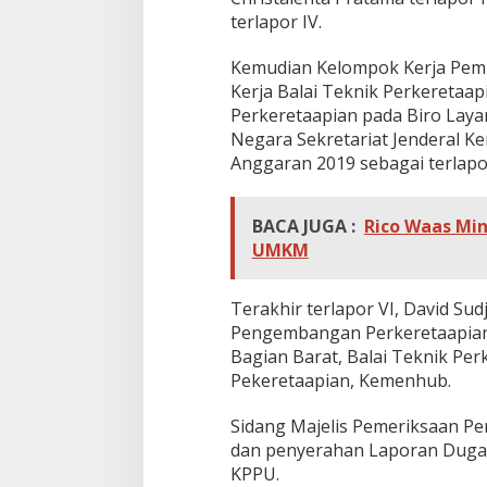
terlapor IV.
Kemudian Kelompok Kerja Pemi
Kerja Balai Teknik Perkeretaap
Perkeretaapian pada Biro Lay
Negara Sekretariat Jenderal 
Anggaran 2019 sebagai terlapo
BACA JUGA :
Rico Waas Mi
UMKM
Terakhir terlapor VI, David Su
Pengembangan Perkeretaapian 
Bagian Barat, Balai Teknik Per
Pekeretaapian, Kemenhub.
Sidang Majelis Pemeriksaan 
dan penyerahan Laporan Dugaa
KPPU.