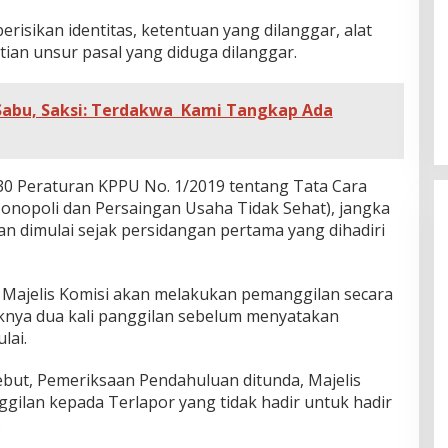
erisikan identitas, ketentuan yang dilanggar, alat
ian unsur pasal yang diduga dilanggar.
 Sabu, Saksi: Terdakwa Kami Tangkap Ada
30 Peraturan KPPU No. 1/2019 tentang Tata Cara
nopoli dan Persaingan Usaha Tidak Sehat), jangka
 dimulai sejak persidangan pertama yang dihadiri
, Majelis Komisi akan melakukan pemanggilan secara
knya dua kali panggilan sebelum menyatakan
lai.
ebut, Pemeriksaan Pendahuluan ditunda, Majelis
ilan kepada Terlapor yang tidak hadir untuk hadir
.