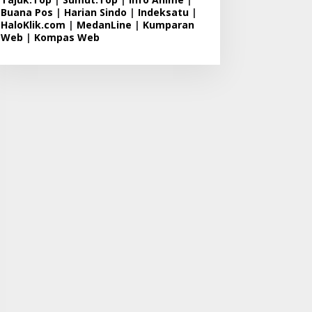
Buana Pos
|
Harian Sindo
|
Indeksatu
|
HaloKlik.com
|
MedanLine
|
Kumparan
Web
|
Kompas Web