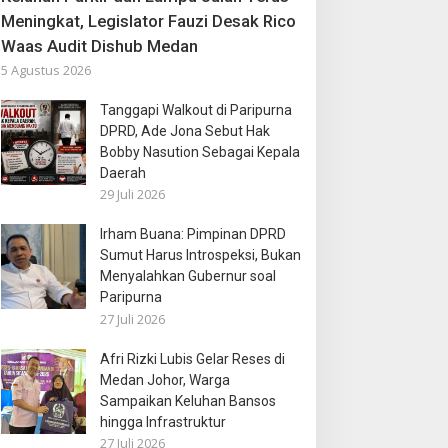
Meningkat, Legislator Fauzi Desak Rico
Waas Audit Dishub Medan
5 Agustus 2026
Tanggapi Walkout di Paripurna
DPRD, Ade Jona Sebut Hak
Bobby Nasution Sebagai Kepala
Daerah
29 Juli 2026
Irham Buana: Pimpinan DPRD
Sumut Harus Introspeksi, Bukan
Menyalahkan Gubernur soal
Paripurna
27 Juli 2026
Afri Rizki Lubis Gelar Reses di
Medan Johor, Warga
Sampaikan Keluhan Bansos
hingga Infrastruktur
27 Juli 2026