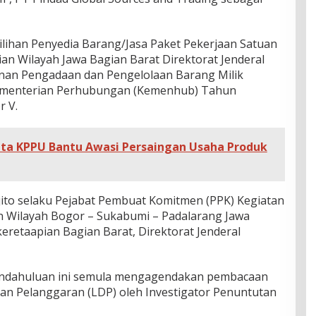
lihan Penyedia Barang/Jasa Paket Pekerjaan Satuan
ian Wilayah Jawa Bagian Barat Direktorat Jenderal
anan Pengadaan dan Pengelolaan Barang Milik
Kementerian Perhubungan (Kemenhub) Tahun
r V.
nta KPPU Bantu Awasi Persaingan Usaha Produk
djito selaku Pejabat Pembuat Komitmen (PPK) Kegiatan
Wilayah Bogor – Sukabumi – Padalarang Jawa
keretaapian Bagian Barat, Direktorat Jenderal
Pendahuluan ini semula mengagendakan pembacaan
n Pelanggaran (LDP) oleh Investigator Penuntutan