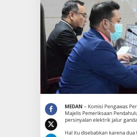
MEDAN
– Komisi Pengawas Per
Majelis Pemeriksaan Pendahul
persinyalan elektrik jalur ganda
Hal itu disebabkan karena dua t