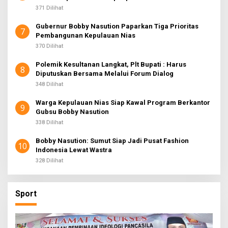
371 Dilihat
Gubernur Bobby Nasution Paparkan Tiga Prioritas
7
Pembangunan Kepulauan Nias
370 Dilihat
Polemik Kesultanan Langkat, Plt Bupati : Harus
8
Diputuskan Bersama Melalui Forum Dialog
348 Dilihat
Warga Kepulauan Nias Siap Kawal Program Berkantor
9
Gubsu Bobby Nasution
338 Dilihat
Bobby Nasution: Sumut Siap Jadi Pusat Fashion
10
Indonesia Lewat Wastra
328 Dilihat
Sport