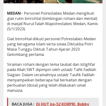
MEDAN
– Personel Polrestabes Medan mengikuti
giat rutin binrohtal (bimbingan rohani dan mental)
di masjid Nurul Falah Mapolrestabes Medan, Kamis
(5/1/2023).
Giat binrohtal diikuti personel Polrestabes Medan
yang beragama Islam serta siswa Diktukba Polri
Masa Tunggu Diktuk Tahun Ajaran 2023
Gelombang pertama.
Siraman rohani dengan tema taubat dan istighfar
pada Allah SWT dipimpin oleh ustadz Tafik Fadilah
Siagian. Dalam ceramahnya ustadz Taufik Fadilah
menyampaikan beberapa hal berkaitan dengan
perbuatan (dosa) yang telah dilakukan umat
manusia.
BACA JUGA :
Di HUT ke-52 KORPRI, Bobby