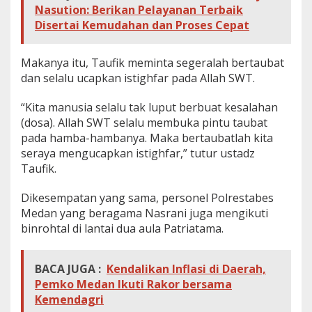
Nasution: Berikan Pelayanan Terbaik
Disertai Kemudahan dan Proses Cepat
Makanya itu, Taufik meminta segeralah bertaubat
dan selalu ucapkan istighfar pada Allah SWT.
“Kita manusia selalu tak luput berbuat kesalahan
(dosa). Allah SWT selalu membuka pintu taubat
pada hamba-hambanya. Maka bertaubatlah kita
seraya mengucapkan istighfar,” tutur ustadz
Taufik.
Dikesempatan yang sama, personel Polrestabes
Medan yang beragama Nasrani juga mengikuti
binrohtal di lantai dua aula Patriatama.
BACA JUGA :
Kendalikan Inflasi di Daerah,
Pemko Medan Ikuti Rakor bersama
Kemendagri