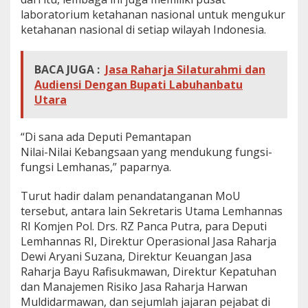
laboratorium ketahanan nasional untuk mengukur
ketahanan nasional di setiap wilayah Indonesia.
BACA JUGA :
Jasa Raharja Silaturahmi dan
Audiensi Dengan Bupati Labuhanbatu
Utara
“Di sana ada Deputi Pemantapan
Nilai-Nilai Kebangsaan yang mendukung fungsi-
fungsi Lemhanas,” paparnya.
Turut hadir dalam penandatanganan MoU
tersebut, antara lain Sekretaris Utama Lemhannas
RI Komjen Pol. Drs. RZ Panca Putra, para Deputi
Lemhannas RI, Direktur Operasional Jasa Raharja
Dewi Aryani Suzana, Direktur Keuangan Jasa
Raharja Bayu Rafisukmawan, Direktur Kepatuhan
dan Manajemen Risiko Jasa Raharja Harwan
Muldidarmawan, dan sejumlah jajaran pejabat di