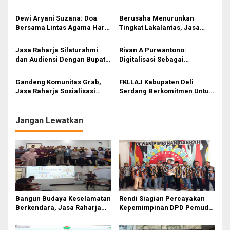
Bermotor, Jasa Raharja
Monas, Rivan A Purwantono
Sumatera Utara Audiensi
Apresiasi Transformasi dan
Dewi Aryani Suzana: Doa
Berusaha Menurunkan
Dengan Walikota Tanjung
Inovasi Polri
Bersama Lintas Agama Hari
Tingkat Lakalantas, Jasa
Balai
Bhayangkara Ke-78 Jadi
Raharja Kabanjahe
Simbol Kuatnya Hubungan
Melaksanakan Program
Jasa Raharja Silaturahmi
Rivan A Purwantono:
Antar Umat Beragama
Pengajar Peduli
dan Audiensi Dengan Bupati
Digitalisasi Sebagai
Keselamatan Lalu Lintas
Labuhanbatu Utara
Instrumen Pendukung
Kepatuhan Pajak Kendaraan
Gandeng Komunitas Grab,
FKLLAJ Kabupaten Deli
Bermotor Indonesia
Jasa Raharja Sosialisasi
Serdang Berkomitmen Untuk
Keselamatan Berkendara
Selalu Melakukan
dan Kemudahan
Pencegahan Kecelakaan
Pembayaran Pajak
Jangan Lewatkan
Kendaraan
Bangun Budaya Keselamatan
Rendi Siagian Percayakan
Berkendara, Jasa Raharja
Kepemimpinan DPD Pemuda
Gelar Safety Campaign di PT
Karya Nasional Kota Medan
Pasifik Medan Industri
kepada Josef Sembiring