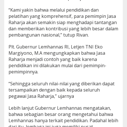
“Kami yakin bahwa melalui pendidikan dan
pelatihan yang komprehensif, para pemimpin Jasa
Raharja akan semakin siap menghadapi tantangan
dan memberikan kontribusi yang lebih besar dalam
pembangunan nasional,” tutup Rivan.
Plt. Gubernur Lemhannas RI, Letjen TNI Eko
Margiyono, M.A mengungkapkan bahwa Jasa
Raharja menjadi contoh yang baik karena
pendidikan ini dilakukan mulai dari pemimpin-
pemimpinnya.
“Sehingga seluruh nilai-nilai yang diberikan dapat
tersampaikan dengan baik kepada seluruh
pegawai Jasa Raharja,” ujarnya
Lebih lanjut Gubernur Lemhannas mengatakan,
bahwa sebagian besar orang mengetahui bahwa
Lemhannas hanya terkait pendidikan. Padahal lebih
dari itu, lembaga ini juga memiliki pusat