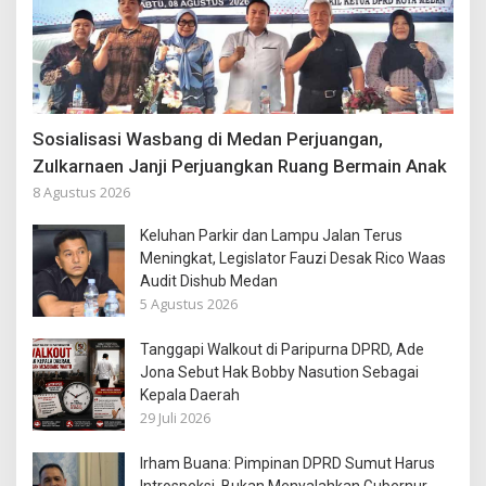
Sosialisasi Wasbang di Medan Perjuangan,
Zulkarnaen Janji Perjuangkan Ruang Bermain Anak
8 Agustus 2026
Keluhan Parkir dan Lampu Jalan Terus
Meningkat, Legislator Fauzi Desak Rico Waas
Audit Dishub Medan
5 Agustus 2026
Tanggapi Walkout di Paripurna DPRD, Ade
Jona Sebut Hak Bobby Nasution Sebagai
Kepala Daerah
29 Juli 2026
Irham Buana: Pimpinan DPRD Sumut Harus
Introspeksi, Bukan Menyalahkan Gubernur